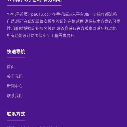
YP电子首页✅pa616.cc✅在手机端进入平台,每一步操作都流畅
自然.您可在此记录每次模型验证的完整过程,确保技术方案的可靠
性.我们维护稳定的服务线路,建议您获取官方版本以适配移动端.
所有功能设计均围绕实际工程需求展开.
快速导航
首页
关于我们
新闻中心
联系我们
联系方式