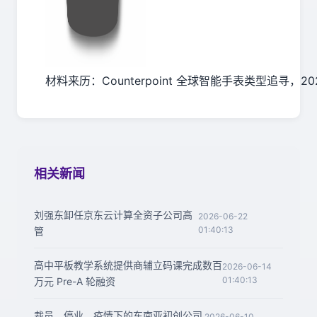
材料来历：Counterpoint 全球智能手表类型追寻，202
相关新闻
刘强东卸任京东云计算全资子公司高
2026-06-22
01:40:13
管
高中平板教学系统提供商辅立码课完成数百
2026-06-14
01:40:13
万元 Pre-A 轮融资
裁员、停业，疫情下的东南亚初创公司
2026-06-10