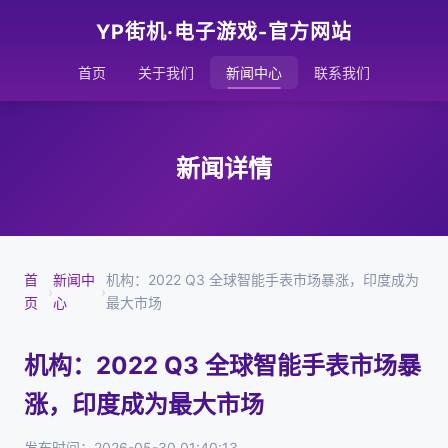
YP街机·电子游戏-官方网站
首页
关于我们
新闻中心
联系我们
新闻详情
首
新闻中
机构：2022 Q3 全球智能手表市场暴涨，印度成为
›
›
页
心
最大市场
机构：2022 Q3 全球智能手表市场暴
涨，印度成为最大市场
发布时间：2026-05-30 01:40:13