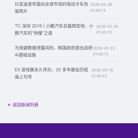
比亚迪发布面向全球市场的电动卡车伪
2026-05-28
01:40:13
装照片
TC 深圳 2019 | 小鹏汽车总裁顾宏地：小
2026-05-25
01:40:13
鹏汽车的“快慢”之道
为规避数据泄露风险，韩国政府提出自研
2026-05-23
01:40:13
AI基础设施
E3 游戏展永久停办，20 多年展会历程
2026-05-18
01:40:13
画上句号
← 返回新闻列表