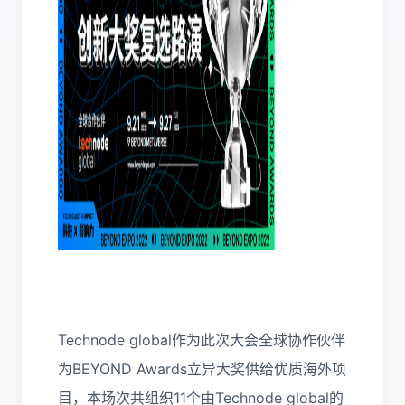
Technode global作为此次大会全球协作伙伴
为BEYOND Awards立异大奖供给优质海外项
目，本场次共组织11个由Technode global的