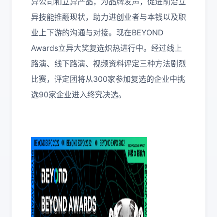
异公司和立异产品，为品牌发声，促进前沿立
异技能推翻现状，助力进创业者与本钱以及职
业上下游的沟通与对接。
现在BEYOND
Awards立异大奖复选炽热进行中。
经过线上
路演、线下路演、视频资料评定三种方法剧烈
比赛，评定团将从300家参加复选的企业中挑
选90家企业进入终究决选。