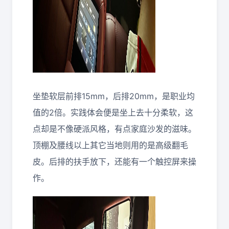
坐垫软层前排15mm，后排20mm，是职业均
值的2倍。实践体会便是坐上去十分柔软，这
点却是不像硬派风格，有点家庭沙发的滋味。
顶棚及腰线以上其它当地则用的是高级翻毛
皮。后排的扶手放下，还能有一个触控屏来操
作。