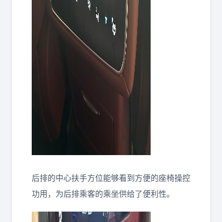
后排的中心扶手方位能够看到方便的座椅操控
功用，为后排乘客的乘坐供给了便利性。