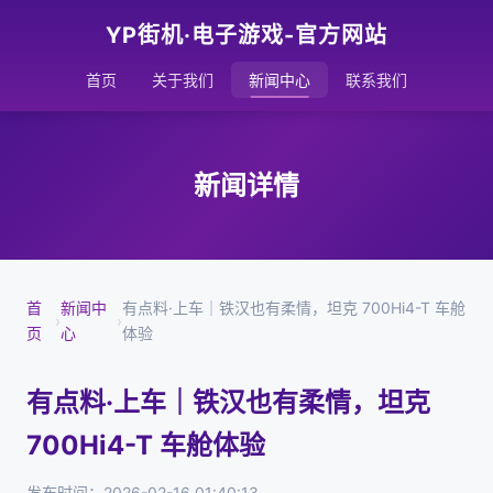
YP街机·电子游戏-官方网站
首页
关于我们
新闻中心
联系我们
新闻详情
首
新闻中
有点料·上车｜铁汉也有柔情，坦克 700Hi4-T 车舱
›
›
页
心
体验
有点料·上车｜铁汉也有柔情，坦克
700Hi4-T 车舱体验
发布时间：2026-02-16 01:40:13