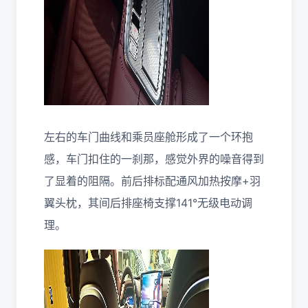
左右的车门曲线和乘员座舱形成了一个环抱
感，车门扣住的一刹那，感觉外界的噪音得到
了显着的阻隔。前后排标配通风加热按摩+羽
翼头枕，其间后排座椅支撑141°无级电动调
理。