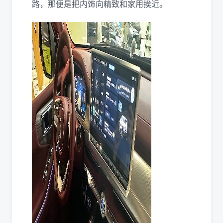
路，那便是把内饰向精致和家用挨近。