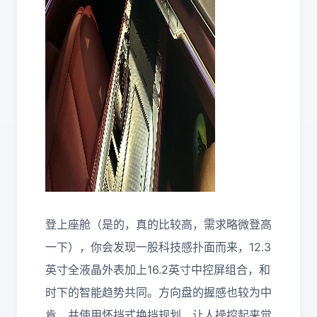
登上座舱（是的，真的比较高，需求略微登高
一下），你会发现一股科技感扑面而来，12.3
英寸全液晶外表加上16.2英寸中控屏组合，和
时下的智能趋势共同。方向盘的握感也较为中
肯，并使用怀挡式换挡规划，让人操控起来觉