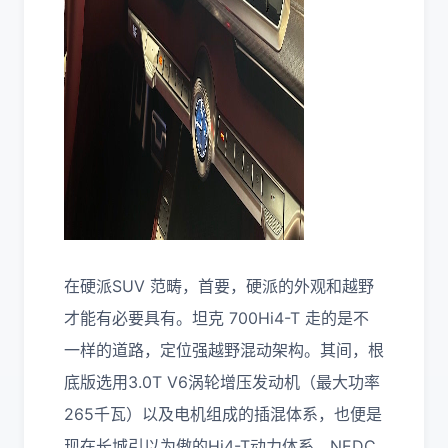
在硬派SUV 范畴，首要，硬派的外观和越野
才能有必要具有。坦克 700Hi4-T 走的是不
一样的道路，定位强越野混动架构。其间，根
底版选用3.0T V6涡轮增压发动机（最大功率
265千瓦）以及电机组成的插混体系，也便是
现在长城引以为傲的Hi4-T动力体系。NEDC