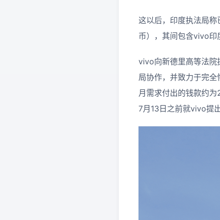
这以后，印度执法局称已冻
币），其间包含vivo
vivo向新德里高等法
局协作，并致力于完全恪
月需求付出的钱款约为2
7月13日之前就vivo