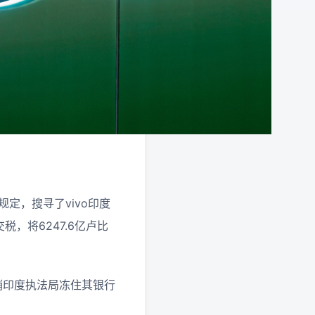
定，搜寻了vivo印度
税，将6247.6亿卢比
销印度执法局冻住其银行