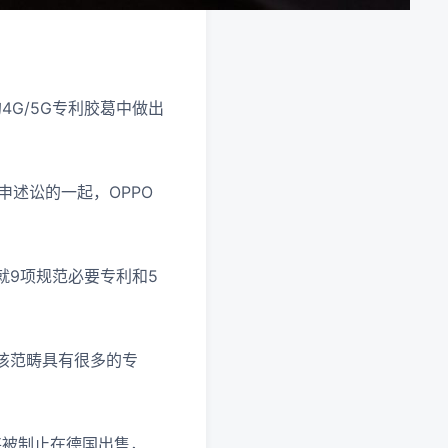
4G/5G专利胶葛中做出
申述讼的一起，OPPO
就9项规范必要专利和5
在该范畴具有很多的专
将被制止在德国出售，