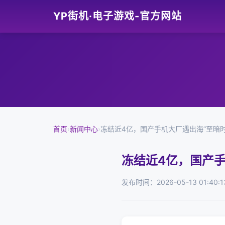
YP街机·电子游戏-官方网站
首页
›
新闻中心
›
冻结近4亿，国产手机大厂遇出海“至暗时
冻结近4亿，国产手
发布时间：2026-05-13 01:40:1