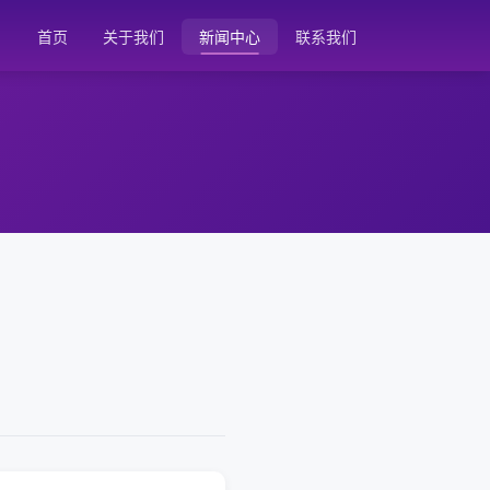
首页
关于我们
新闻中心
联系我们