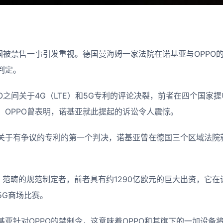
国被禁售一事引发重视。德国曼海姆一家法院在诺基亚与OPPO的
判定。
O之间关于4G（LTE）和5G专利的评论决裂，前者在四个国家提
。OPPO曾表明，诺基亚就此提起的诉讼令人震惊。
关于有争议的专利的第一个判决，诺基亚曾在德国三个区域法院
。
 范畴的规范制定者，前者具有约1290亿欧元的巨大出资，它
5G商场比赛。
基亚针对OPPO的禁制令，这意味着OPPO和其旗下的一加设备