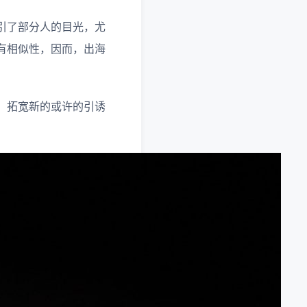
引了部分人的目光，尤
有相似性，因而，出海
，拓宽新的或许的引诱