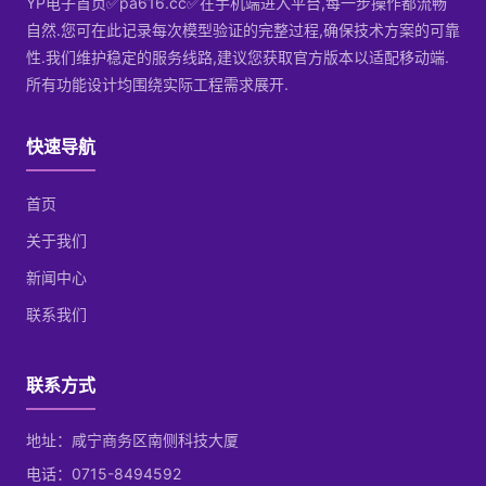
YP电子首页✅pa616.cc✅在手机端进入平台,每一步操作都流畅
自然.您可在此记录每次模型验证的完整过程,确保技术方案的可靠
性.我们维护稳定的服务线路,建议您获取官方版本以适配移动端.
所有功能设计均围绕实际工程需求展开.
快速导航
首页
关于我们
新闻中心
联系我们
联系方式
地址：咸宁商务区南侧科技大厦
电话：0715-8494592