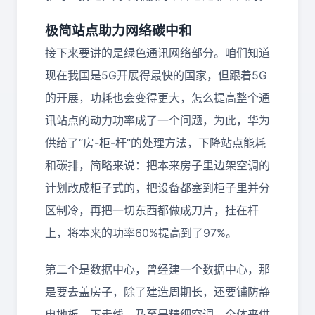
极简站点助力网络碳中和
接下来要讲的是绿色通讯网络部分。咱们知道
现在我国是5G开展得最快的国家，但跟着5G
的开展，功耗也会变得更大，怎么提高整个通
讯站点的动力功率成了一个问题，为此，华为
供给了“房-柜-杆”的处理方法，下降站点能耗
和碳排，简略来说：把本来房子里边架空调的
计划改成柜子式的，把设备都塞到柜子里并分
区制冷，再把一切东西都做成刀片，挂在杆
上，将本来的功率60%提高到了97%。
第二个是数据中心，曾经建一个数据中心，那
是要去盖房子，除了建造周期长，还要铺防静
电地板、下走线、乃至是精细空调，全体来供