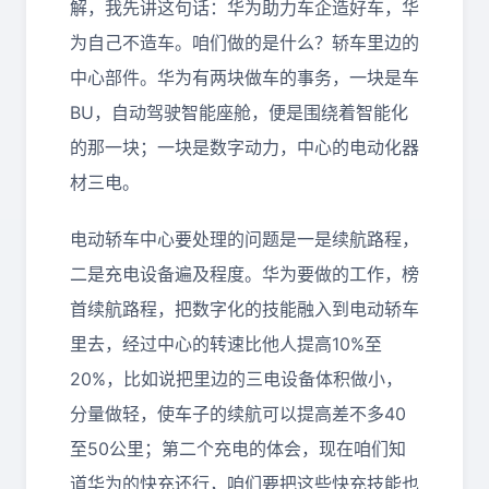
解，我先讲这句话：华为助力车企造好车，华
为自己不造车。咱们做的是什么？轿车里边的
中心部件。华为有两块做车的事务，一块是车
BU，自动驾驶智能座舱，便是围绕着智能化
的那一块；一块是数字动力，中心的电动化器
材三电。
电动轿车中心要处理的问题是一是续航路程，
二是充电设备遍及程度。华为要做的工作，榜
首续航路程，把数字化的技能融入到电动轿车
里去，经过中心的转速比他人提高10%至
20%，比如说把里边的三电设备体积做小，
分量做轻，使车子的续航可以提高差不多40
至50公里；第二个充电的体会，现在咱们知
道华为的快充还行，咱们要把这些快充技能也