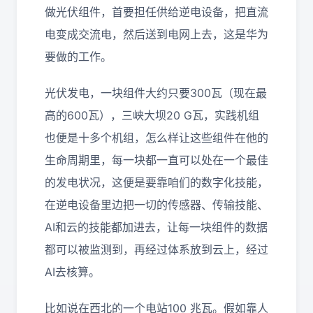
做光伏组件，首要担任供给逆电设备，把直流
电变成交流电，然后送到电网上去，这是华为
要做的工作。
光伏发电，一块组件大约只要300瓦（现在最
高的600瓦），三峡大坝20 G瓦，实践机组
也便是十多个机组，怎么样让这些组件在他的
生命周期里，每一块都一直可以处在一个最佳
的发电状况，这便是要靠咱们的数字化技能，
在逆电设备里边把一切的传感器、传输技能、
AI和云的技能都加进去，让每一块组件的数据
都可以被监测到，再经过体系放到云上，经过
AI去核算。
比如说在西北的一个电站100 兆瓦。假如靠人