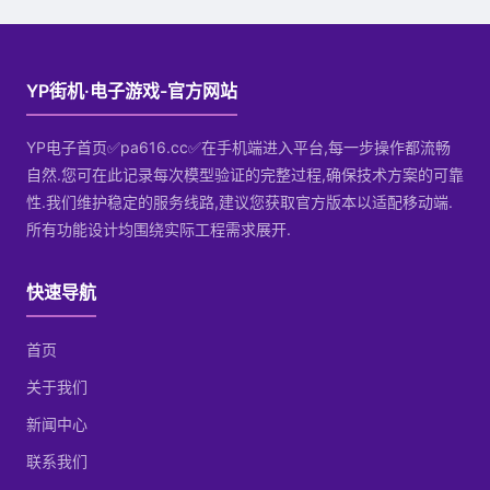
YP街机·电子游戏-官方网站
YP电子首页✅pa616.cc✅在手机端进入平台,每一步操作都流畅
自然.您可在此记录每次模型验证的完整过程,确保技术方案的可靠
性.我们维护稳定的服务线路,建议您获取官方版本以适配移动端.
所有功能设计均围绕实际工程需求展开.
快速导航
首页
关于我们
新闻中心
联系我们