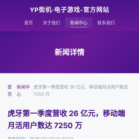
YP街机·电子游戏-官方网站
首页
关于我们
新闻中心
联系我们
新闻详情
首
新闻中
虎牙第一季度营收 26 亿元，移动端月活用户数达
›
›
页
心
7250 万
虎牙第一季度营收 26 亿元，移动端
月活用户数达 7250 万
发布时间：2026-02-02 01:40:13