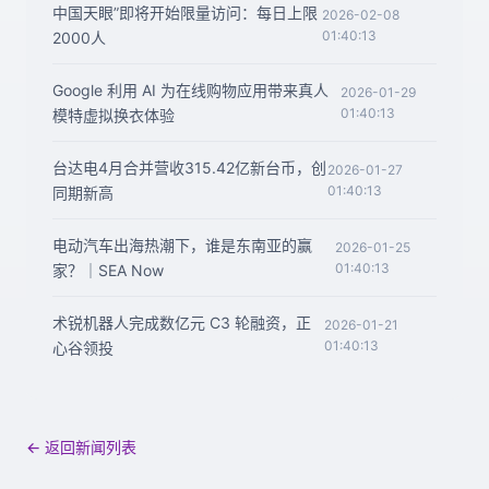
中国天眼”即将开始限量访问：每日上限
2026-02-08
01:40:13
2000人
Google 利用 AI 为在线购物应用带来真人
2026-01-29
01:40:13
模特虚拟换衣体验
台达电4月合并营收315.42亿新台币，创
2026-01-27
01:40:13
同期新高
电动汽车出海热潮下，谁是东南亚的赢
2026-01-25
01:40:13
家？｜SEA Now
术锐机器人完成数亿元 C3 轮融资，正
2026-01-21
01:40:13
心谷领投
← 返回新闻列表