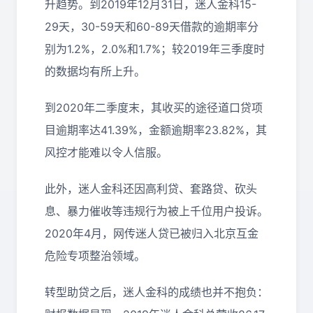
升趋势。到2019年12月31日，迷人金科15-
29天，30-59天和60-89天借款的逾期率分
别为1.2%，2.0%和1.7%；较2019年三季度时
的数据均有所上升。
到2020年二季度末，其收买的途径道口贷项
目逾期率达41.39%，金额逾期率23.82%，其
风控才能难以令人信服。
此外，迷人金科还因高利贷、套路贷、砍头
息、暴力催收等违规行为被上千位用户投诉。
2020年4月，网传迷人贷已被归入北京互金
危险专项整治领域。
转型助贷之后，迷人金科的成绩也并不抱负：