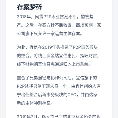
存案梦碎
2018年，网贷P2P职业雷潮不断，监管趋
严。之后，存案方针不断收紧，商场预期一家
公司旗下只允许一家运营主体存案。
为此，宜信在2019年头推进了P2P事务板块
的整合。将线上资金端宜信惠民、指旺财富，
线下财物端宜信普惠通通归入上市系统。
整合了兄弟途径与协作公司后，宜信旗下的
P2P途径只剩下迷人贷一个，由宜信创始人唐
宁出任整合后新事务板块的CEO，并由这家
新的主体冲刺存案。
2019年7月，迷人贷已完结北京互金协会的现