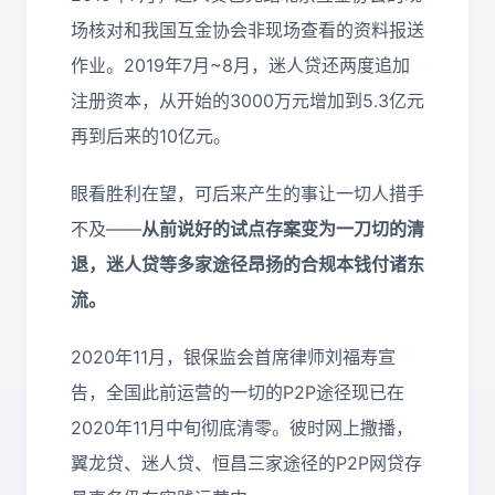
场核对和我国互金协会非现场查看的资料报送
作业。2019年7月~8月，迷人贷还两度追加
注册资本，从开始的3000万元增加到5.3亿元
再到后来的10亿元。
眼看胜利在望，可后来产生的事让一切人措手
不及——
从前说好的试点存案变为一刀切的清
退，迷人贷等多家途径昂扬的合规本钱付诸东
流。
2020年11月，银保监会首席律师刘福寿宣
告，全国此前运营的一切的P2P途径现已在
2020年11月中旬彻底清零。彼时网上撒播，
翼龙贷、迷人贷、恒昌三家途径的P2P网贷存