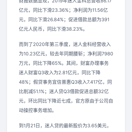
财报数据显现，2019年迷人金科总营收86.17
亿元，同比下滑23.36%；净利润为11.56亿
元，同比下滑26.84%；促进借款总额为391
亿元人民币，同比下滑38.23%。
而到了2020年第三季度，迷人金科经营收入
为10.23亿元，较去年同期腰斩；净利润7980
万元，同比下降65%。其间，财富办理事务
迷人财富Q3收入为2.81亿元，同比下降
48%；假贷事务宜信普惠Q3收入7.417亿，同
比削减51.1%；迷人贷Q3借款促进总额32亿
元，环比同比下降近七成，官方原由于公司自
动操控事务增加。
到1月21日，迷人贷的最新股价为3.65美元，