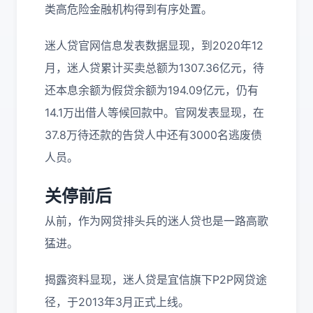
类高危险金融机构得到有序处置。
迷人贷官网信息发表数据显现，到2020年12
月，迷人贷累计买卖总额为1307.36亿元，待
还本息余额为假贷余额为194.09亿元，仍有
14.1万出借人等候回款中。官网发表显现，在
37.8万待还款的告贷人中还有3000名逃废债
人员。
关停前后
从前，作为网贷排头兵的迷人贷也是一路高歌
猛进。
揭露资料显现，迷人贷是宜信旗下P2P网贷途
径，于2013年3月正式上线。