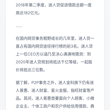
2018年第二季度，迷人贷促进借款总额一度
高达182亿元。
……
在国内网贷事务粗野成长的几年里，迷人贷一
直占有国内网贷途径排行榜的前3名。迷人贷
上一任CEO方以涵乃至决心满满地猜测：到
2020年迷人贷规划将抵达千亿等级，一起股
价将抵达三位数。
据了解，P2P事务之外，迷人金科旗下仍有迷
人普惠、迷人财富、星火金服、指旺财富等产
品。其间，迷人普惠首要面向个人顾客、小微
企业主、个体工商户和农户供给信用借款、典