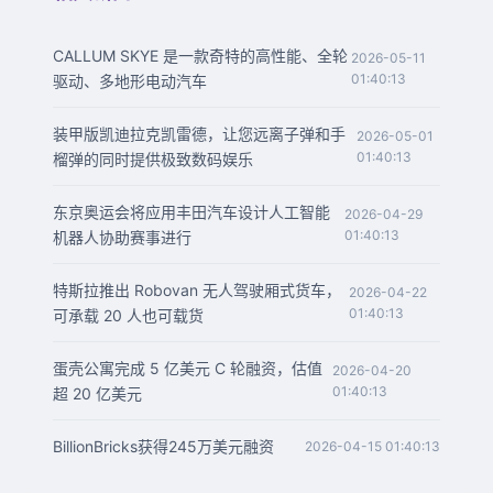
CALLUM SKYE 是一款奇特的高性能、全轮
2026-05-11
01:40:13
驱动、多地形电动汽车
装甲版凯迪拉克凯雷德，让您远离子弹和手
2026-05-01
01:40:13
榴弹的同时提供极致数码娱乐
东京奥运会将应用丰田汽车设计人工智能
2026-04-29
01:40:13
机器人协助赛事进行
特斯拉推出 Robovan 无人驾驶厢式货车，
2026-04-22
01:40:13
可承载 20 人也可载货
蛋壳公寓完成 5 亿美元 C 轮融资，估值
2026-04-20
01:40:13
超 20 亿美元
BillionBricks获得245万美元融资
2026-04-15 01:40:13