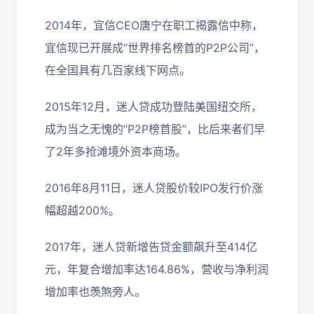
2014年，宜信CEO唐宁在职工揭露信中称，
宜信现已开展成“世界排名榜首的P2P公司”，
在全国具有几百家线下网点。
2015年12月，迷人贷成功登陆美国纽交所，
成为当之无愧的“P2P榜首股”，比后来者们早
了2年多抢滩境外资本商场。
2016年8月11日，迷人贷股价较IPO发行价涨
幅超越200%。
2017年，迷人贷新增告贷金额飙升至414亿
元，年复合增加率达164.86%，营收与净利润
增加率也羡煞旁人。