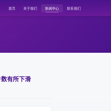
首页
关于我们
新闻中心
联系我们
户数有所下滑