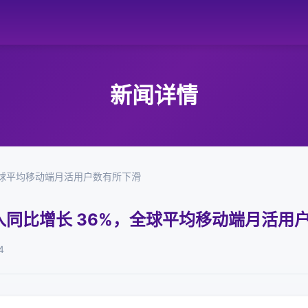
新闻详情
，全球平均移动端月活用户数有所下滑
收入同比增长 36%，全球平均移动端月活用
4