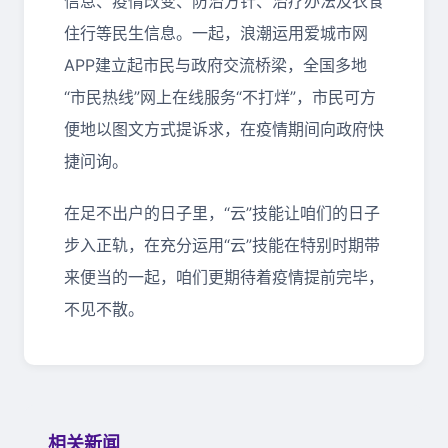
信息、疫情改变、防治方针、治疗办法及衣食
住行等民生信息。一起，浪潮运用爱城市网
APP建立起市民与政府交流桥梁，全国多地
“市民热线”网上在线服务“不打烊”，市民可方
便地以图文方式提诉求，在疫情期间向政府快
捷问询。
在足不出户的日子里，“云”技能让咱们的日子
步入正轨，在充分运用“云”技能在特别时期带
来便当的一起，咱们更期待着疫情提前完毕，
不见不散。
相关新闻