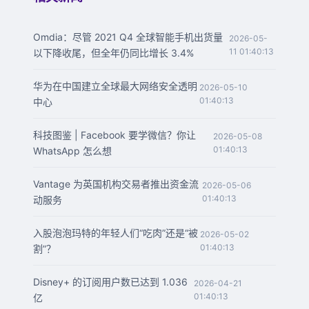
Omdia：尽管 2021 Q4 全球智能手机出货量
2026-05-
11 01:40:13
以下降收尾，但全年仍同比增长 3.4%
华为在中国建立全球最大网络安全透明
2026-05-10
01:40:13
中心
科技图鉴 | Facebook 要学微信？你让
2026-05-08
01:40:13
WhatsApp 怎么想
Vantage 为英国机构交易者推出资金流
2026-05-06
01:40:13
动服务
入股泡泡玛特的年轻人们“吃肉”还是“被
2026-05-02
01:40:13
割”？
Disney+ 的订阅用户数已达到 1.036
2026-04-21
01:40:13
亿