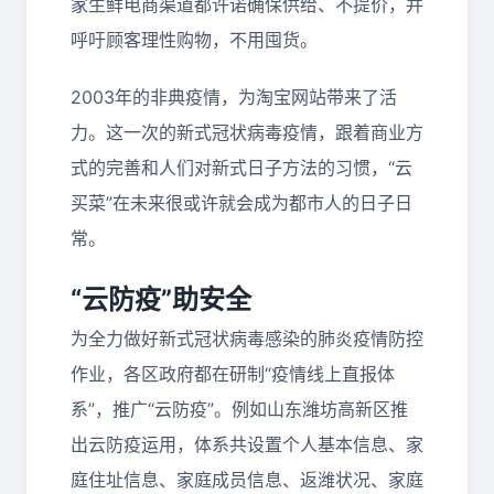
家生鲜电商渠道都许诺确保供给、不提价，并
呼吁顾客理性购物，不用囤货。
2003年的非典疫情，为淘宝网站带来了活
力。这一次的新式冠状病毒疫情，跟着商业方
式的完善和人们对新式日子方法的习惯，“云
买菜”在未来很或许就会成为都市人的日子日
常。
“云防疫”助安全
为全力做好新式冠状病毒感染的肺炎疫情防控
作业，各区政府都在研制“疫情线上直报体
系”，推广“云防疫”。例如山东潍坊高新区推
出云防疫运用，体系共设置个人基本信息、家
庭住址信息、家庭成员信息、返潍状况、家庭