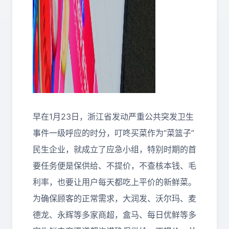
早在1月23日，浙江省发动严重公共突发卫生
事件一级呼应的时分，叮咚买菜作为“菜篮子”
民生企业，就成立了应急小组，特别时期的首
要任务便是保供给、不提价，不查核本钱、毛
利率，也要让用户每天都吃上平价的新鲜菜。
为确保顾客的正常需求，大润发、沃尔玛、麦
德龙、永辉等多家商超，盒马、每日优鲜等多