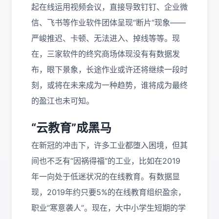
起在线运用视频会议，直接导致钉钉、企业微
信、飞书等作业软件团体呈现“断片“现象——
严峻推迟、卡顿、无法进入、掉线等等。现
在，三家软件的终究商场体现没有有数据发
布，眼下景象，长途作业或许还将继续一段时
刻，或将在未来成为一种趋势，谁将成为最终
的盈江也未可知。
“
云教育
”
成黑马
在新冠的冲击下，许多工业都堕入困境，但其
间也不乏有“因祸得福”的工业，比如在2019
年一向处于低迷状况的在线教育。有数据显
现，2019年约只要5%的在线教育组织盈余，
职业“寒意袭人”。现在，大中小学生短期的学