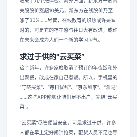
收成了几个涨停板。海外方面，新东方一周内
美股股价涨超10美元，新东方在线股价乃至
涨了30%……尽管，在线教育的炽热或许是暂
时的，可是它的存在感与往日大有改进，或许
在未来会成为人们一个新的学习习气。
求过于供的“云买菜”
这个新年，许多家庭取消了预订的年夜饭和外
出聚餐，改成在家自己煮饭。所以，手机里的
“叮咚买菜”、“每日优鲜”、“京东到家”、“盒马”
……这些APP能够让咱们足不出户，完结“云买
菜”。
“云买菜”尽管便当安全，可是求过于供，许多
人都在早上定好闹钟抢菜，配货人员不足也导