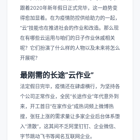
跟着2020年新年假日正式完毕，这一趋势变
得愈加显着。在为疫情防控供给助力的一起，
“云”技能也在推进社会的作业和改造。那么现
在有哪些云运用与咱们的日子作业休戚相关
呢？它们扮演了什么样的人物以及未来将怎么
开展呢？
最刚需的长途
“
云作业
”
法定假日完毕，疫情还在肆虐横行，为坚持各
个公司正常作业，全民“长途作业”年代意外到
来，开工首日“在家作业”成热词频上微博热
搜，张狂上涨的需求量让多家企业后台体系堕
入“溃散”，这其间不乏阿里钉钉、企业微信、
字节跳动飞书等闻名互联网企业。