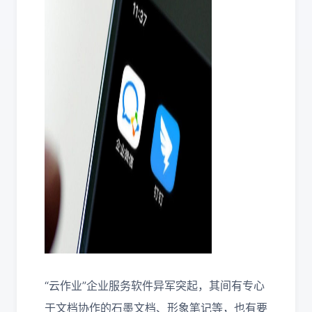
“云作业”企业服务软件异军突起，其间有专心
于文档协作的石墨文档、形象笔记等，也有要