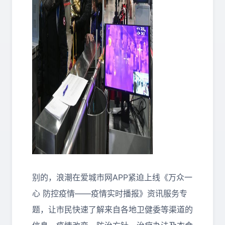
别的，浪潮在爱城市网APP紧迫上线《万众一
心 防控疫情——疫情实时播报》资讯服务专
题，让市民快速了解来自各地卫健委等渠道的