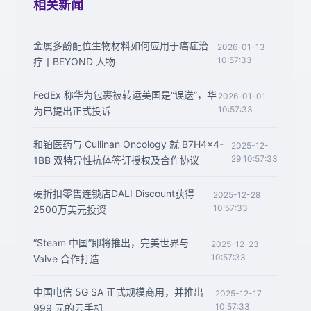
相关新闻
金属多酚配位生物材料如何应用于癌症治
2026-01-13
10:57:33
疗丨BEYOND 人物
FedEx 称华为包裹被转运美国是“误送”，华
2026-01-01
10:57:33
为已提出正式投诉
和铂医药与 Cullinan Oncology 就 B7H4x4-
2025-12-
29 10:57:33
1BB 双特异性抗体签订授权及合作协议
硬折扣零售连锁店DALI Discount获得
2025-12-28
10:57:33
2500万美元投资
“Steam 中国”即将推出，完美世界与
2025-12-23
10:57:33
Valve 合作打造
中国电信 5G SA 正式规模商用，并推出
2025-12-17
10:57:33
999 元的云手机