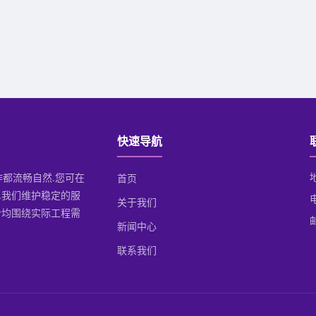
快速导航
操作都流畅自然.您可在
首页
.我们维护稳定的服
关于我们
计均围绕实际工程需
邮
新闻中心
联系我们