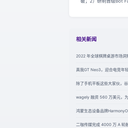
破；2）研制晋级Bot 
相关新闻
2022 年全球棋牌桌游市场洞
真我GT Neo3，迎合电竞年
除了手机平板这些大家伙，谷
wagely 融资 560 万
鸿蒙生态设备品牌Harmony
二咖传媒完成 4000 万 A