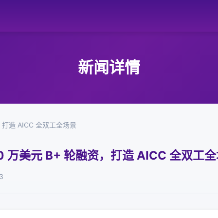
新闻详情
，打造 AICC 全双工全场景
0 万美元 B+ 轮融资，打造 AICC 全双工
3