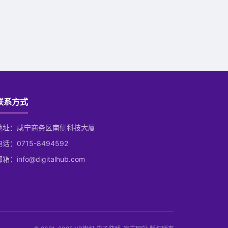
联系方式
地址：咸宁商务区南侧科技大厦
电话：0715-8494592
箱：info@digitalhub.com