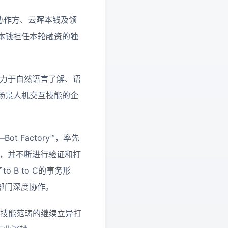
协作方、云晖本钱及领
本钱担任本轮融资的独
致力于自然语言了解、语
场景人机交互技能的企
 Factory™，率先
事例，并不断进行验证和打
 B to C的事务形
务部门深度协作。
互技能范畴的继续立异打