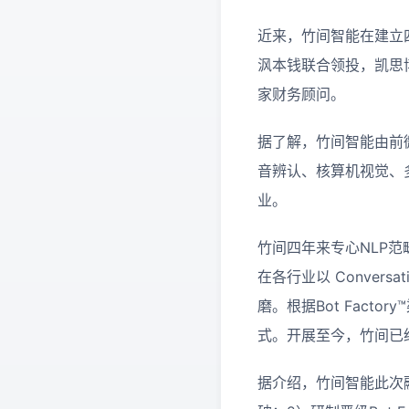
近来，竹间智能在建立
沨本钱联合领投，凯思
家财务顾问。
据了解，竹间智能由前
音辨认、核算机视觉、
业。
竹间四年来专心NLP范
在各行业以 Conver
磨。根据Bot Facto
式。开展至今，竹间已经
据介绍，竹间智能此次