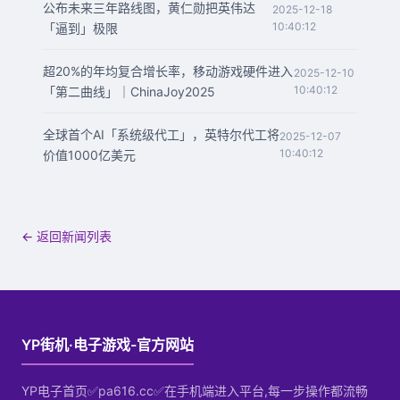
公布未来三年路线图，黄仁勋把英伟达
2025-12-18
10:40:12
「逼到」极限
超20%的年均复合增长率，移动游戏硬件进入
2025-12-10
10:40:12
「第二曲线」｜ChinaJoy2025
全球首个AI「系统级代工」，英特尔代工将
2025-12-07
10:40:12
价值1000亿美元
← 返回新闻列表
YP街机·电子游戏-官方网站
YP电子首页✅pa616.cc✅在手机端进入平台,每一步操作都流畅