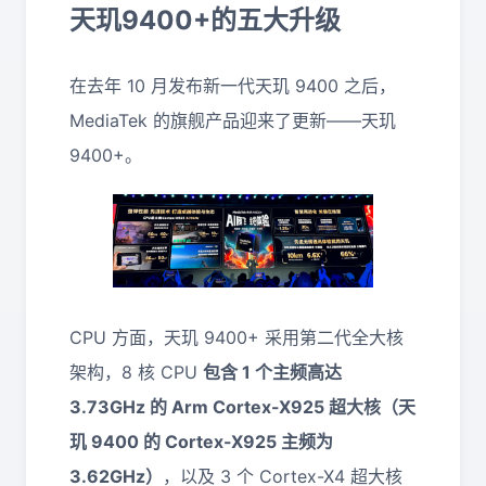
天玑9400+的五大升级
在去年 10 月发布新一代天玑 9400 之后，
MediaTek 的旗舰产品迎来了更新——天玑
9400+。
CPU 方面，天玑 9400+ 采用第二代全大核
架构，8 核 CPU
包含 1 个主频高达
3.73GHz 的 Arm Cortex-X925 超大核（天
玑 9400 的 Cortex-X925 主频为
3.62GHz）
，以及 3 个 Cortex-X4 超大核