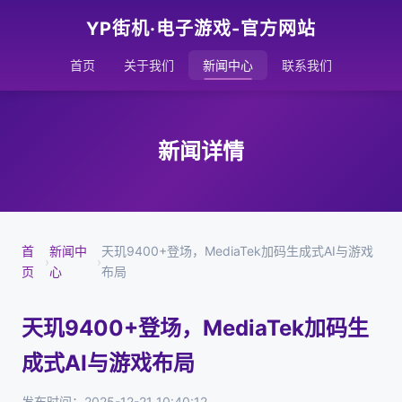
YP街机·电子游戏-官方网站
首页
关于我们
新闻中心
联系我们
新闻详情
首
新闻中
天玑9400+登场，MediaTek加码生成式AI与游戏
›
›
页
心
布局
天玑9400+登场，MediaTek加码生
成式AI与游戏布局
发布时间：2025-12-21 10:40:12