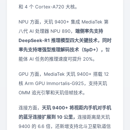
和 4 个 Cortex-A720 大核。
NPU 方面，天玑 9400+ 集成 MediaTek 第
八代 AI 处理器 NPU 890，
端侧率先支持
DeepSeek-R1 推理模型四大关键技术，同时
率先支持增强型推理解码技术（SpD+），
智
能体 AI 任务的推理速度可提升 20%。
GPU 方面，MediaTek 天玑 9400+ 搭载 12
核 Arm GPU Immortalis-G925，支持天玑
OMM 追光引擎和天玑倍帧技术。
连接方面，
天玑 9400+ 将视距内手机对手机
的蓝牙连接扩展到 10 公里，
连接距离是天玑
9400 的 6.6 倍，还新增支持北斗卫星轨道信