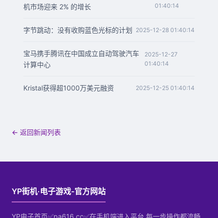
01:40:14
机市场迎来 2% 的增长
字节跳动：没有收购蓝色光标的计划
2025-12-28 01:40:14
宝马携手腾讯在中国成立自动驾驶汽车
2025-12-27
01:40:14
计算中心
Kristal获得超1000万美元融资
2025-12-25 01:40:14
← 返回新闻列表
YP街机·电子游戏-官方网站
YP电子首页✅pa616.cc✅在手机端进入平台,每一步操作都流畅