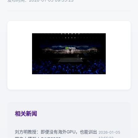
相关新闻
刘方明教授：即便没有海外GPU，也能训出
2026-01-05