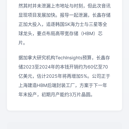
然其时并未泄漏上市地址与时刻，但此次音讯
显现项目发展加快。报导一起泄漏，长鑫存储
正加大投入，追逐韩国SK海力士与三星等全
球龙头，要点布局高带宽存储（HBM）芯
片。
据加拿大研究机构TechInsights预算，长鑫存
储2023至2024年的本钱开销约为60亿至70
亿美元，估计2025年将再增加5%。公司正于
上海建造HBM后端封装工厂，方案于下一年
年末投产，初期月产能约3万片晶圆。