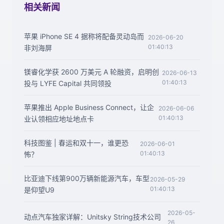
相关新闻
苹果 iPhone SE 4 据称将配备灵动岛而
2026-06-20
01:40:13
非刘海屏
镁睿化学获 2600 万美元 A 轮融资，启明创
2026-06-13
01:40:13
投与 LYFE Capital 共同领投
苹果推出 Apple Business Connect，让企
2026-06-06
01:40:13
业认领相应地址地点卡
科技图鉴 | 春运和双十一，谁更恐
2026-06-01
01:40:13
怖？
比亚迪下线第900万辆新能源汽车，车型
2026-05-29
01:40:13
是仰望U9
2026-05-
动点汽车独家详解：Unitsky String技术公司
26