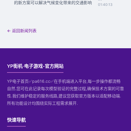
的新方案可以解决气候变化带来的交通影响
01:40:13
← 返回新闻列表
YP街机·电子游戏-官方网站
YP电子首页✅pa616.cc✅在手机端进入平台,每一步操作都流畅
自然.您可在此记录每次模型验证的完整过程,确保技术方案的可靠
性.我们维护稳定的服务线路,建议您获取官方版本以适配移动端.
所有功能设计均围绕实际工程需求展开.
快速导航