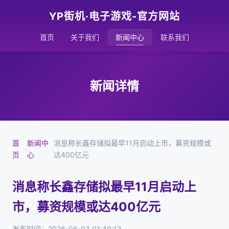
YP街机·电子游戏-官方网站
首页
关于我们
新闻中心
联系我们
新闻详情
首
新闻中
消息称长鑫存储拟最早11月启动上市，募资规模或
›
›
页
心
达400亿元
消息称长鑫存储拟最早11月启动上
市，募资规模或达400亿元
发布时间：2026-06-03 01:40:13