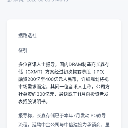
据路透社
征引
多位音讯人士报导，国内DRAM制造商长鑫存
储（CXMT）方案经过初次揭露募股（IPO）
融资200亿至400亿元人民币，详细规划将视
市场需求而定。其间一位音讯人士称，公司方
针募资约300亿元，最快或于11月向投资者发
表招股说明书。
报导称，长鑫存储已于本年7月发动IPO教导
流程，延聘中金公司与中信建投为承销商。虽