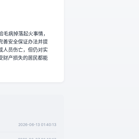
实验毛病掉落起火事情，
完善安全保证办法并提
成人员伤亡，但仍对实
受财产损失的居民都能
2026-06-13 01:40:13