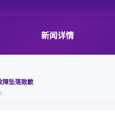
新闻详情
故障坠落致歉
3