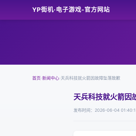
YP街机·电子游戏-官方网站
首页
›
新闻中心
›
天兵科技就火箭因故障坠落致歉
天兵科技就火箭因
发布时间：2026-06-04 01:40:1