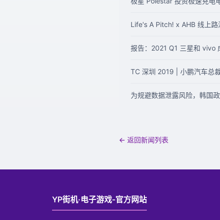
极星 Polestar 投资极速充电电
Life's A Pitch! x AH
报告：2021 Q1 三星和 vi
TC 深圳 2019 | 小鹏汽
为规避数据泄露风险，韩国政
← 返回新闻列表
YP街机·电子游戏-官方网站