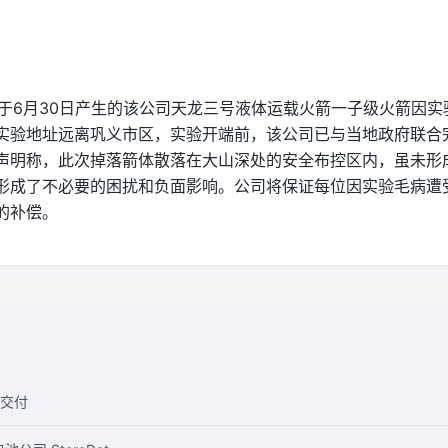
关于6月30日产生的该公司天龙三号液体运载火箭一子级火箭因
实验地址远离巩义市区，实验开端前，该公司已与当地政府联合
声明称，此次掉落箭体散落在大山深处的安全布控区内，虽未形
形成了不必要的困扰和负面影响。公司将保证每位因实验毛病遭
的补偿。
交付