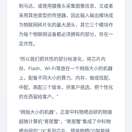
制马达、或使用摄像头采集图像信息、又或者
采用其他类型的传感器，因此输入输出模块成
为物联网碎片化的最大源头，其它三个模块作
为每个物联网设备都必须拥有的部分，存在一
定共性。
“所以我们把共性的部分标准化，将芯片内
存、Flash、Wi-Fi等放在一个拇指大小的机器
上，配备不同大小的算力、内存，做成低配、
中配、高配三个版本，供客户挑选，把个性化
的东西留给客户。”
“拇指大小的机器”，正是中科物栖自研的物端
超微计算机“寄居蟹”，“寄居蟹”集成了中科物
栖自研的“JX”系列芯片，预装物栖OS智能操