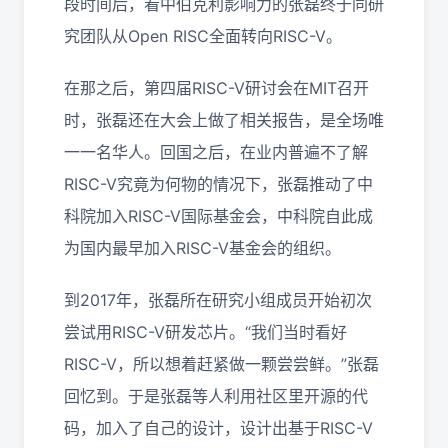
段时间后，看中伯克利影响力的张磊终于同研
究团队从Open RISC全面转向RISC-V。
在那之后，第四届RISC-V研讨会在MIT召开
时，张磊还在大会上做了相关报告，是全场唯
一一名华人。回国之后，在业内普遍不了解
RISC-V究竟为何物的情况下，张磊推动了中
科院加入RISC-V国际基金会，中科院自此成
为国内最早加入RISC-V基金会的组织。
到2017年，张磊所在研究小组成员开始初次
尝试用RISC-V研发芯片。“我们当时看好
RISC-V，所以想着赶紧做一颗尝尝鲜。”张磊
回忆到。于是张磊等人利用社区里开源的代
码，加入了自己的设计，设计出基于RISC-V