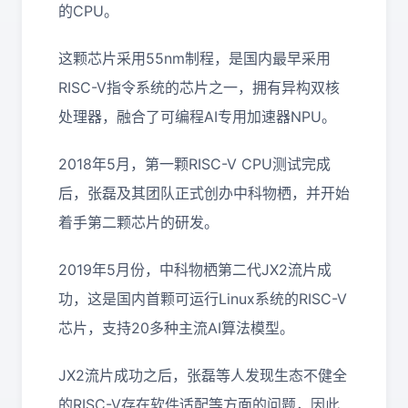
的CPU。
这颗芯片采用55nm制程，是国内最早采用
RISC-V指令系统的芯片之一，拥有异构双核
处理器，融合了可编程AI专用加速器NPU。
2018年5月，第一颗RISC-V CPU测试完成
后，张磊及其团队正式创办中科物栖，并开始
着手第二颗芯片的研发。
2019年5月份，中科物栖第二代JX2流片成
功，这是国内首颗可运行Linux系统的RISC-V
芯片，支持20多种主流AI算法模型。
JX2流片成功之后，张磊等人发现生态不健全
的RISC-V存在软件适配等方面的问题，因此