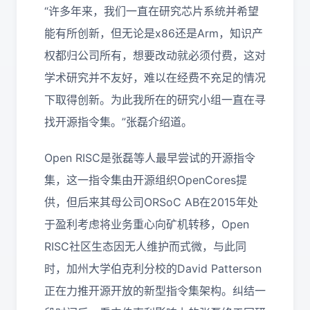
“许多年来，我们一直在研究芯片系统并希望
能有所创新，但无论是x86还是Arm，知识产
权都归公司所有，想要改动就必须付费，这对
学术研究并不友好，难以在经费不充足的情况
下取得创新。为此我所在的研究小组一直在寻
找开源指令集。”张磊介绍道。
Open RISC是张磊等人最早尝试的开源指令
集，这一指令集由开源组织OpenCores提
供，但后来其母公司ORSoC AB在2015年处
于盈利考虑将业务重心向矿机转移，Open
RISC社区生态因无人维护而式微，与此同
时，加州大学伯克利分校的David Patterson
正在力推开源开放的新型指令集架构。纠结一