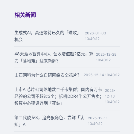
相关新闻
生成式AI，高通等待已久的「进攻」
2026-01-03
10:40:12
机会
48天落地智算中心、营收增值超2亿元，算
2025-12-28
10:40:12
力「落地难」迎来新解？
山石网科为什么自研网络安全芯片？
2025-12-14 10:40:12
上市AI芯片公司落地数个千卡集群；国内有万卡
2025-
经验的公司不超过3个；拆机DDR4半公开售卖；
12-13
10:40:12
智算中心建设遇到「死结」
第二代骁龙8，追光狠角色，尝鲜「认
2025-12-11
10:40:12
知」AI