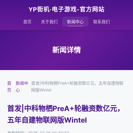
YP街机·电子游戏-官方网站
首页
关于我们
新闻中心
联系我们
新闻详情
首
新闻中
首发|中科物栖PreA+轮融资数亿元，五年自建物联
›
›
页
心
网版Wintel
首发|中科物栖PreA+轮融资数亿元，
五年自建物联网版Wintel
发布时间：2025-12-15 10:40:12