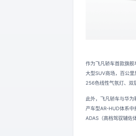
作为飞凡轿车首款旗舰车型
大型SUV商场，百公里
256色线性气氛灯、
此外，飞凡轿车与华为联
产车型AR-HUD体系
ADAS（高档驾驭辅