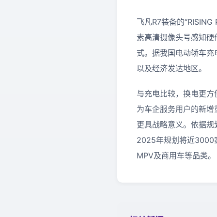
飞凡R7装备的“RISIN
素高清摄像头号感知硬
式。
据我国电动轿车充电
以及经济发达地区。
与充电比较，换电更方
为车企服务用户的新增
更具战略意义。依据规划
2025年规划将近30
MPV及商用车等品类。