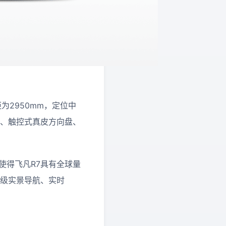
距为2950mm，定位中
响、触控式真皮方向盘、
使得飞凡R7具有全球量
车道级实景导航、实时