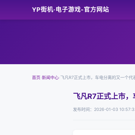
YP街机·电子游戏-官方网站
首页
›
新闻中心
›
飞凡R7正式上市，车电分离的又一个代
飞凡R7正式上市
发布时间：2026-01-03 10:57:3