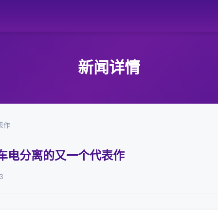
新闻详情
表作
，车电分离的又一个代表作
3