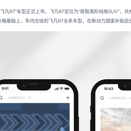
飞凡R7”车型正式上市。飞凡R7定位为“极智高阶纯电SUV”，
此价格基础上，年内交给的飞凡R7全系车型，在新动力国家补贴后价