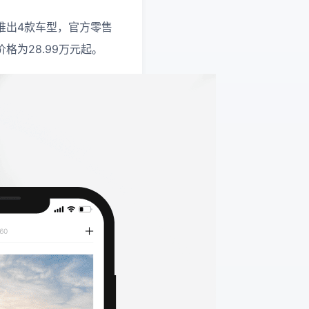
共推出4款车型，官方零售
格为28.99万元起。