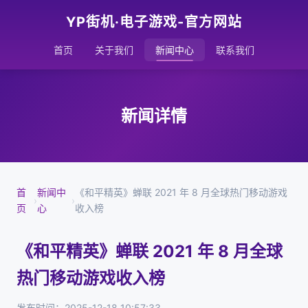
YP街机·电子游戏-官方网站
首页
关于我们
新闻中心
联系我们
新闻详情
首
新闻中
《和平精英》蝉联 2021 年 8 月全球热门移动游戏
›
›
页
心
收入榜
《和平精英》蝉联 2021 年 8 月全球
热门移动游戏收入榜
发布时间：2025-12-18 10:57:33