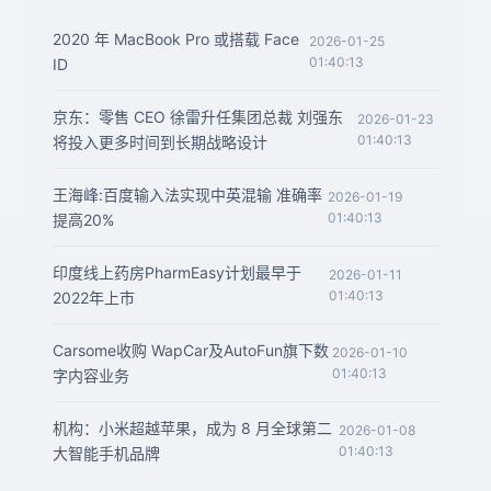
2020 年 MacBook Pro 或搭载 Face
2026-01-25
01:40:13
ID
京东：零售 CEO 徐雷升任集团总裁 刘强东
2026-01-23
01:40:13
将投入更多时间到长期战略设计
王海峰:百度输入法实现中英混输 准确率
2026-01-19
01:40:13
提高20%
印度线上药房PharmEasy计划最早于
2026-01-11
01:40:13
2022年上市
Carsome收购 WapCar及AutoFun旗下数
2026-01-10
01:40:13
字内容业务
机构：小米超越苹果，成为 8 月全球第二
2026-01-08
01:40:13
大智能手机品牌