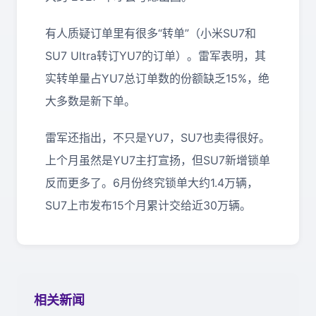
有人质疑订单里有很多“转单”（小米SU7和
SU7 Ultra转订YU7的订单）。雷军表明，其
实转单量占YU7总订单数的份额缺乏15%，绝
大多数是新下单。
雷军还指出，不只是YU7，SU7也卖得很好。
上个月虽然是YU7主打宣扬，但SU7新增锁单
反而更多了。6月份终究锁单大约1.4万辆，
SU7上市发布15个月累计交给近30万辆。
相关新闻