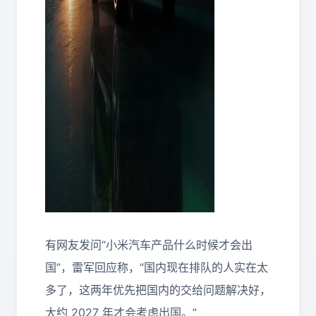
有网友发问“小米汽车产品什么时候才会出
国”，雷军回应称，“国内现在排队的人实在太
多了，这两年优先把国内的交给问题解决好，
大约 2027 年才会考虑出国。”