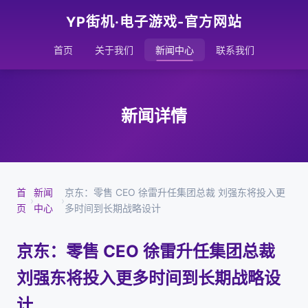
YP街机·电子游戏-官方网站
首页
关于我们
新闻中心
联系我们
新闻详情
首
新闻
京东：零售 CEO 徐雷升任集团总裁 刘强东将投入更
›
›
页
中心
多时间到长期战略设计
京东：零售 CEO 徐雷升任集团总裁
刘强东将投入更多时间到长期战略设
计