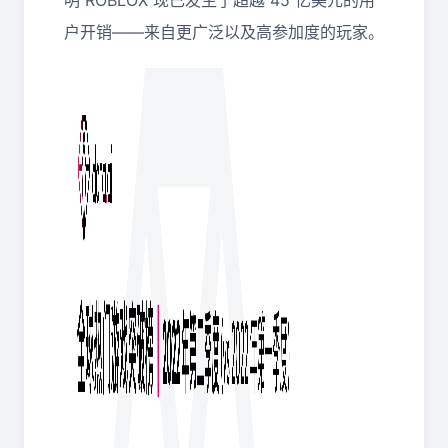
明 ROBLOX 现已发生了超越 45 亿美元的用
户开销——来自更广泛以及高参加度的玩家。