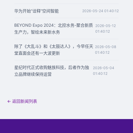
华为开始“诠释”空间智能
2026-05-24 01:40:12
BEYOND Expo 2024：北控水务-聚合新质
2026-05-12
01:40:12
生产力，智绘未来新水务
除了《大乱斗》和《太鼓达人》，今早任天
2026-05-08
01:40:12
堂直面会还有一大波更新
星纪时代正式收购魅族科技，后者作为独
2026-05-04
01:40:12
立品牌继续保持运营
← 返回新闻列表