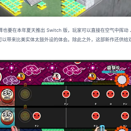
要在本年夏天推出 Switch 版，玩家可以直接在空气中挥动 Joy
”特性可以带来比美实体太鼓外设的体会。除此之外，这部新作还供