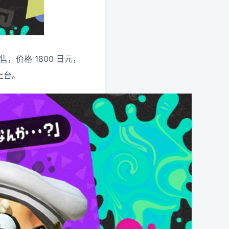
售，价格 1800 日元，
上台。