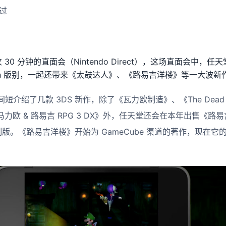
经过
了一次 30 分钟的直面会（Nintendo Direct），这场直面会中
tch 版别，一起还带来《太鼓达人》、《路易吉洋楼》等一大波新作
绍了几款 3DS 新作，除了《瓦力欧制造》、《The Dead hea
《马力欧 & 路易吉 RPG 3 DX》外，任天堂还会在本年出售《
制版。《路易吉洋楼》开始为 GameCube 渠道的著作，现在它的