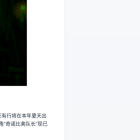
还有行将在本年夏天出
角“奇诺比奥队长”现已