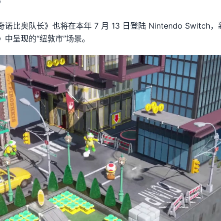
》
奥队长》也将在本年 7 月 13 日登陆 Nintendo Switc
》中呈现的“纽敦市”场景。