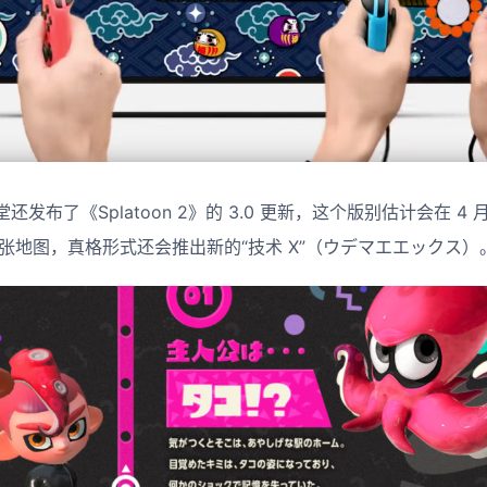
布了《Splatoon 2》的 3.0 更新，这个版别估计会在 4 月
 张地图，真格形式还会推出新的“技术 X”（ウデマエエックス）