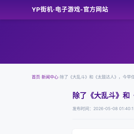
YP街机·电子游戏-官方网站
首页
›
新闻中心
›
除了《大乱斗》和《太鼓达人》，今早
除了《大乱斗》和
发布时间：2026-05-08 01:40:1