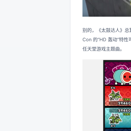
别的，《太鼓达人》总算也
Con 的“HD 轰动
任天堂游戏主题曲。