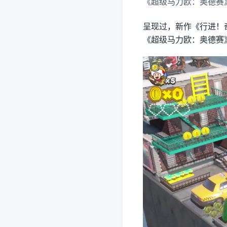
《超级马力欧：奥德赛
呈现过，新作《行进！奇诺比
《超级马力欧：奥德赛