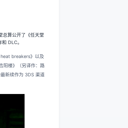
，任天堂总算公开了《任天堂
和 DLC。
t breakers》以及
路易吉阳楼》（另译作：路
最新续作为 3DS 渠道