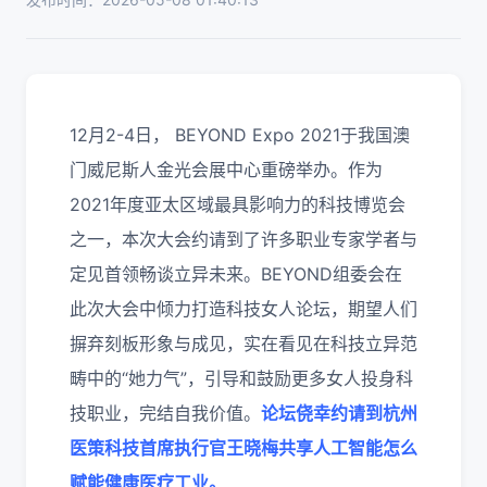
12月2-4日， BEYOND Expo 2021于我国澳
门威尼斯人金光会展中心重磅举办。作为
2021年度亚太区域最具影响力的科技博览会
之一，本次大会约请到了许多职业专家学者与
定见首领畅谈立异未来。BEYOND组委会在
此次大会中倾力打造科技女人论坛，期望人们
摒弃刻板形象与成见，实在看见在科技立异范
畴中的“她力气”，引导和鼓励更多女人投身科
技职业，完结自我价值。
论坛侥幸约请到杭州
医策科技首席执行官王晓梅共享人工智能怎么
赋能健康医疗工业。