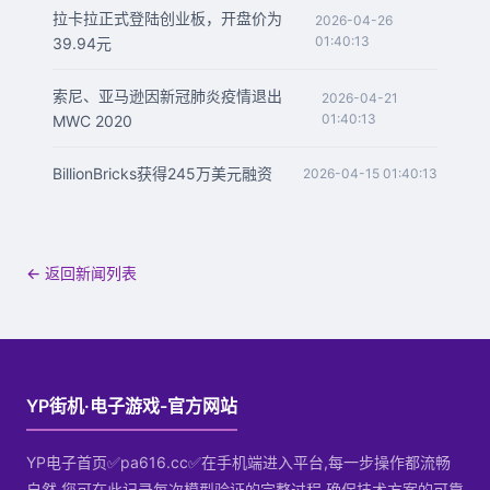
拉卡拉正式登陆创业板，开盘价为
2026-04-26
01:40:13
39.94元
索尼、亚马逊因新冠肺炎疫情退出
2026-04-21
01:40:13
MWC 2020
BillionBricks获得245万美元融资
2026-04-15 01:40:13
← 返回新闻列表
YP街机·电子游戏-官方网站
YP电子首页✅pa616.cc✅在手机端进入平台,每一步操作都流畅
自然.您可在此记录每次模型验证的完整过程,确保技术方案的可靠