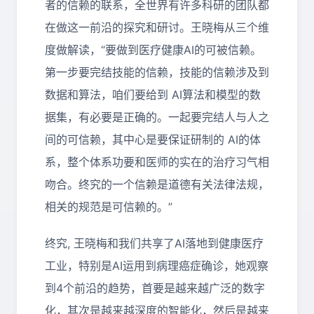
者的信赖的联系，全世界有许多科研的团队都
在做这一前沿的探究和研讨。王晓梅从三个维
度做解读，“要做到医疗健康AI的可被信赖。
第一步要完结技能的信赖，技能的信赖涉及到
数据和算法，咱们要给到 AI算法和模型的数
据集，有必要是正确的。一起要完结人与人之
间的可信赖，其中心是要保证研制的 AI的体
系，整个体系功要和医师的实在的治疗习气相
吻合。终究的一个信赖是道德有关法律法规，
相关的规范是可信赖的。”
终究, 王晓梅和我们共享了AI落地到健康医疗
工业，特别是AI运用到病理癌症确诊，她观察
到4个前沿的趋势，首要是越来越广泛的数字
化，其次是越来越深度的智能化，然后是越来