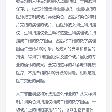
着宫颈刷采样宫颈的鳞状上层细胞，一向放到
保存页，经过冷链送到检测组织，检测组织的
医师把它制成玻片再做染色，然后将染色和制
片完结的病理的玻片，由医师放入到生物扫描
仪，生物扫描仪会主动将这些生物病理玻片扫
描成二维的数字图画，然后将二维的数字病理
图画传送给AI的引擎，经过AI的算法和模型的
判读，得到了细胞层级以及整个玻片层级的专
业的确诊的成果。要完结这样的AI落地到健康
医疗，不是单纯的AI的算法的问题，相反这是
医工交融的问题。
人工智能模型和算法是怎么作业的？从采样到
制片到染色到扫描仪构成二维的数字图画。一
切玻片上的细胞都是3D的，所以生物扫描仪