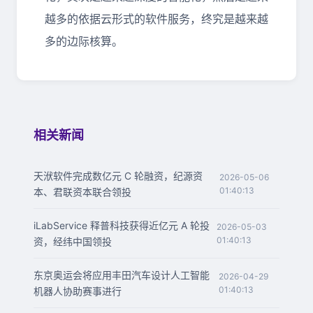
越多的依据云形式的软件服务，终究是越来越
多的边际核算。
相关新闻
天洑软件完成数亿元 C 轮融资，纪源资
2026-05-06
01:40:13
本、君联资本联合领投
iLabService 释普科技获得近亿元 A 轮投
2026-05-03
01:40:13
资，经纬中国领投
东京奥运会将应用丰田汽车设计人工智能
2026-04-29
01:40:13
机器人协助赛事进行