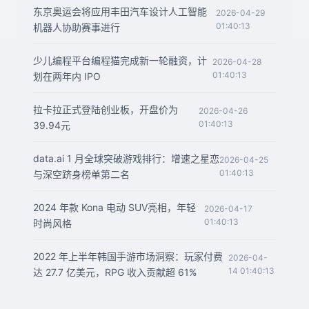
东京奥运会将应用丰田汽车设计人工智能
2026-04-29
01:40:13
机器人协助赛事进行
少儿编程平台编程猫完成新一轮融资，计
2026-04-28
01:40:13
划在两年内 IPO
拉卡拉正式登陆创业板，开盘价为
2026-04-26
01:40:13
39.94元
data.ai 1 月全球突破游戏排行：增速之星恋
2026-04-25
01:40:13
与深空跻身榜单第二名
2024 年款 Kona 电动 SUV亮相，年轻
2026-04-17
01:40:13
时尚风格
2022 年上半年韩国手游市场洞察：玩家付费
2026-04-
14 01:40:13
达 27.7 亿美元，RPG 收入贡献超 61%