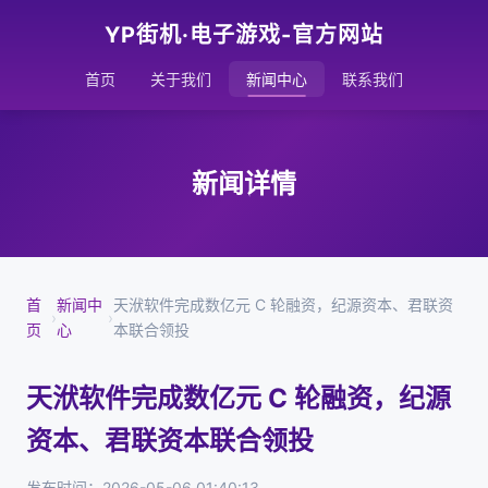
YP街机·电子游戏-官方网站
首页
关于我们
新闻中心
联系我们
新闻详情
首
新闻中
天洑软件完成数亿元 C 轮融资，纪源资本、君联资
›
›
页
心
本联合领投
天洑软件完成数亿元 C 轮融资，纪源
资本、君联资本联合领投
发布时间：2026-05-06 01:40:13