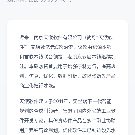
近来，南京天洑软件有限公司（简称“天洑软
件”）完结数亿元C轮融资，该轮由纪源本钱
和君联本钱联合领投，老股东云启本钱继续加
注。本轮融资首要用于增强研制力气，提高规
划、仿真、优化、数据剖析、故障诊断等产品
商业化推行才能。
天洑软件建立于2011年，定坐落下一代智能
规划的全球引领者，集聚了国内外尖端工业软
件开发专家，其仿真软件产品在多个职业协助
用户完结高效规划，优化软件现已到达领先水