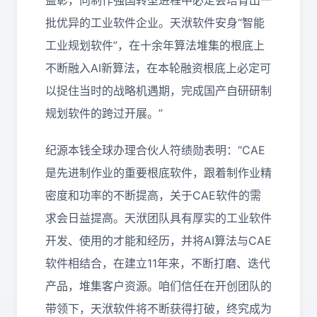
益彰，向制作强国转型进程中必定会培育出一
批优异的工业软件企业。天洑软件安身“智能
工业规划软件”，在十余年算法堆集的根底上
不断融入AI新算法，在本轮融资根底上必定可
以捉住当时的战略机遇期，完成国产自研研制
规划软件的跨过开展。”
纪源本钱全球办理合伙人符绩勋表明：“CAE
是先进制作业的重要根底软件，跟着制作业精
密度和功率的不断提高，关于CAE软件的需
求会日益提高。天洑团队具有厚实的工业软件
开发、使用的才能和经历，并将AI算法与CAE
软件相结合，在建立11年来，不断打磨、迭代
产品，堆集客户资源。咱们信任在开创团队的
带领下，天洑软件将不断获得打破，终究成为