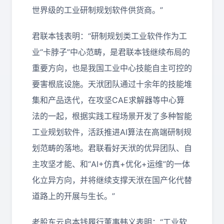
世界级的工业研制规划软件供货商。”
君联本钱表明：“研制规划类工业软件作为工
业“卡脖子”中心范畴，是君联本钱继续布局的
重要方向，也是我国工业中心技能自主可控的
要害根底设施。天洑团队通过十余年的技能堆
集和产品迭代，在攻坚CAE求解器等中心算
法的一起，根据实践工程场景开发了多种智能
工业规划软件，活跃推进AI算法在高端研制规
划范畴的落地。君联看好天洑的优异团队、自
主攻坚才能、和“AI+仿真+优化+运维”的一体
化立异方向，并将继续支撑天洑在国产化代替
道路上的开展与生长。”
老股东云启本钱履行董事韩义表明：“工业软