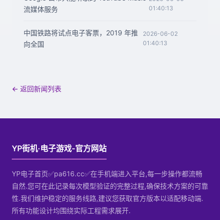
01:40:13
流媒体服务
中国铁路将试点电子客票，2019 年推
2026-06-02
01:40:13
向全国
← 返回新闻列表
YP街机·电子游戏-官方网站
YP电子首页✅pa616.cc✅在手机端进入平台,每一步操作都流畅
自然.您可在此记录每次模型验证的完整过程,确保技术方案的可靠
性.我们维护稳定的服务线路,建议您获取官方版本以适配移动端.
所有功能设计均围绕实际工程需求展开.