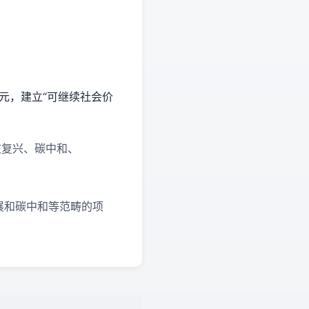
亿元，建立“可继续社会价
庄复兴、碳中和、
展和碳中和等范畴的项