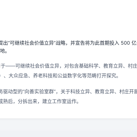
出“可继续社会价值立异”战略，并宣告将为此首期投入 500 
落地。
元将用于——可继续社会价值立异，对包含基础科学、教育立异、村
水）、大众应急、养老科技和公益数字化等范畴打开探究。
务驱动型的“向善实验室群”，关于科技立异、教育立异、村庄开
成熟后，分拆出来，建立工作室运作。