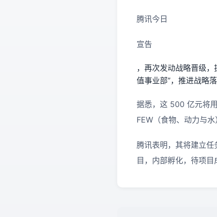
腾讯今日
宣告
，再次发动战略晋级，提
值事业部”，推进战略
据悉，这 500 亿
FEW（食物、动力与
腾讯表明，其将建立任
目，内部孵化，待项目