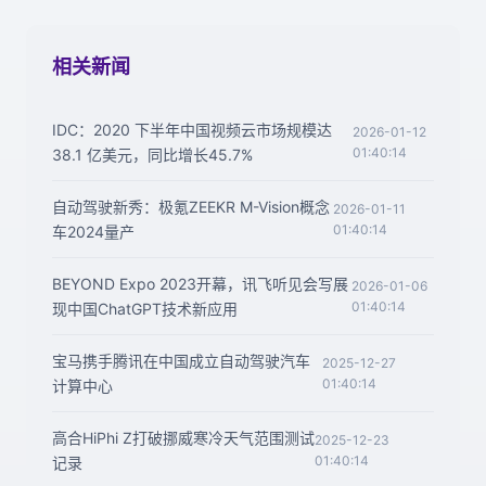
相关新闻
IDC：2020 下半年中国视频云市场规模达
2026-01-12
01:40:14
38.1 亿美元，同比增长45.7%
自动驾驶新秀：极氪ZEEKR M-Vision概念
2026-01-11
01:40:14
车2024量产
BEYOND Expo 2023开幕，讯飞听见会写展
2026-01-06
01:40:14
现中国ChatGPT技术新应用
宝马携手腾讯在中国成立自动驾驶汽车
2025-12-27
01:40:14
计算中心
高合HiPhi Z打破挪威寒冷天气范围测试
2025-12-23
01:40:14
记录