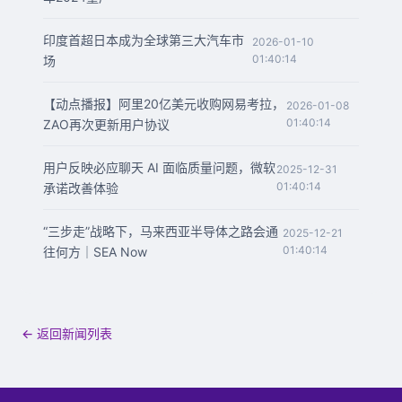
印度首超日本成为全球第三大汽车市
2026-01-10
01:40:14
场
【动点播报】阿里20亿美元收购网易考拉，
2026-01-08
01:40:14
ZAO再次更新用户协议
用户反映必应聊天 AI 面临质量问题，微软
2025-12-31
01:40:14
承诺改善体验
“三步走”战略下，马来西亚半导体之路会通
2025-12-21
01:40:14
往何方｜SEA Now
← 返回新闻列表