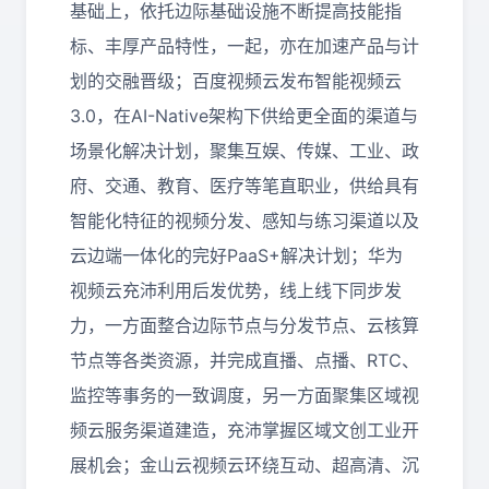
基础上，依托边际基础设施不断提高技能指
标、丰厚产品特性，一起，亦在加速产品与计
划的交融晋级；百度视频云发布智能视频云
3.0，在AI-Native架构下供给更全面的渠道与
场景化解决计划，聚集互娱、传媒、工业、政
府、交通、教育、医疗等笔直职业，供给具有
智能化特征的视频分发、感知与练习渠道以及
云边端一体化的完好PaaS+解决计划；华为
视频云充沛利用后发优势，线上线下同步发
力，一方面整合边际节点与分发节点、云核算
节点等各类资源，并完成直播、点播、RTC、
监控等事务的一致调度，另一方面聚集区域视
频云服务渠道建造，充沛掌握区域文创工业开
展机会；金山云视频云环绕互动、超高清、沉