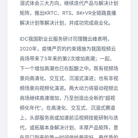
溺式体会三大方向，继续迭代产品与解决计划
矩阵，推出KRTC、RTS、8K+VR全链路直播
解决计划等解决计划，并成功完成商业化。
IDC我国职业云服务研讨司理魏云峰表明，
2020年，疫情严厉的约束措施为我国视频云
商场带来了5年来的第2次增加高潮；一起，
下一个增加高潮也已在酝酿之中。既有视频场
景向高清化、交互式、沉溺式演进；也有非视
频场景向视频化演进。两大动力将驱动视频云
商场继续高速增加，乃至创造出全新的“超视
频化年代”。在高清化、交互式、沉溺式赛道
上，头部服务商或加速前沿视频技能研制与迭
代，或拓展本身解决计划、丰厚产品矩阵，意
在风口到来的第一时间供给最完好、最优质的