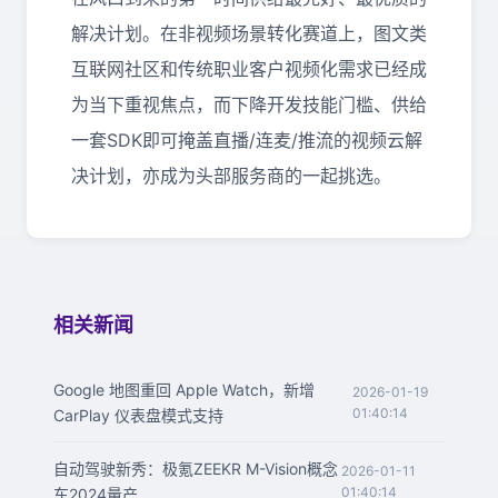
解决计划。在非视频场景转化赛道上，图文类
互联网社区和传统职业客户视频化需求已经成
为当下重视焦点，而下降开发技能门槛、供给
一套SDK即可掩盖直播/连麦/推流的视频云解
决计划，亦成为头部服务商的一起挑选。
相关新闻
Google 地图重回 Apple Watch，新增
2026-01-19
01:40:14
CarPlay 仪表盘模式支持
自动驾驶新秀：极氪ZEEKR M-Vision概念
2026-01-11
01:40:14
车2024量产