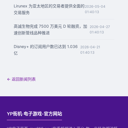
Lirunex 为亚太地区的交易者提供全面的
2026-05-04
01:40:13
交易服务
高诚生物完成 7500 万美元 D 轮融资，加
2026-04-27
01:40:13
速创新管线品种推进
Disney+ 的订阅用户数已达到 1.036
2026-04-21
01:40:13
亿
← 返回新闻列表
YP街机·电子游戏-官方网站