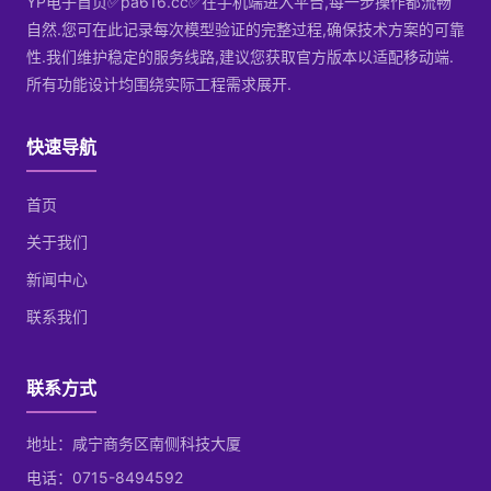
YP电子首页✅pa616.cc✅在手机端进入平台,每一步操作都流畅
自然.您可在此记录每次模型验证的完整过程,确保技术方案的可靠
性.我们维护稳定的服务线路,建议您获取官方版本以适配移动端.
所有功能设计均围绕实际工程需求展开.
快速导航
首页
关于我们
新闻中心
联系我们
联系方式
地址：咸宁商务区南侧科技大厦
电话：0715-8494592