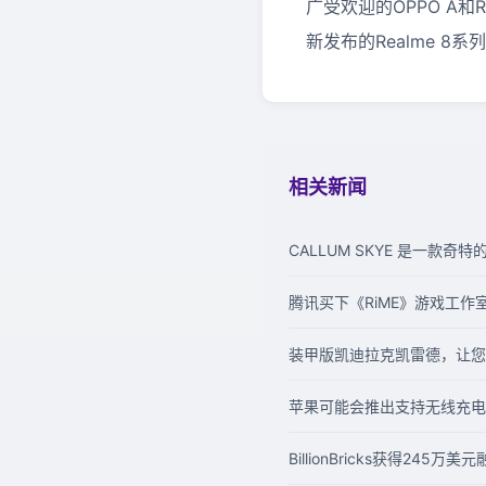
广受欢迎的OPPO A
新发布的Realme 8系
相关新闻
CALLUM SKYE 是一款
腾讯买下《RiME》游戏工作室 Te
装甲版凯迪拉克凯雷德，让您
苹果可能会推出支持无线充电的 i
BillionBricks获得245万美