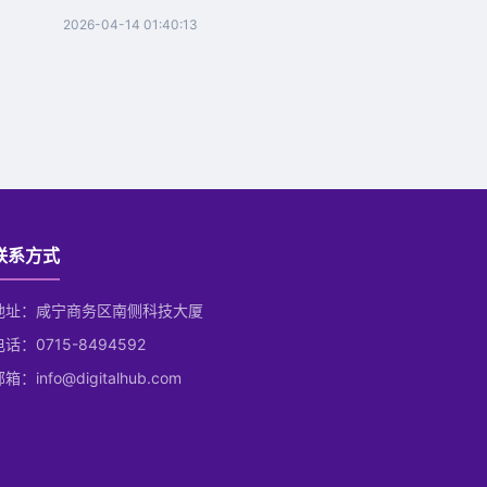
2026-04-14 01:40:13
联系方式
地址：咸宁商务区南侧科技大厦
电话：0715-8494592
箱：info@digitalhub.com