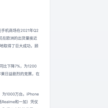
洲智能手机商场在2021年Q2
机在欧洲的出货量挨近
等地取得了巨大成功，顾
货量同比下降7%，为1200
自苹果日益剧烈的竞赛，在
为1000万台。iPhone
ealme和一加）凭仗