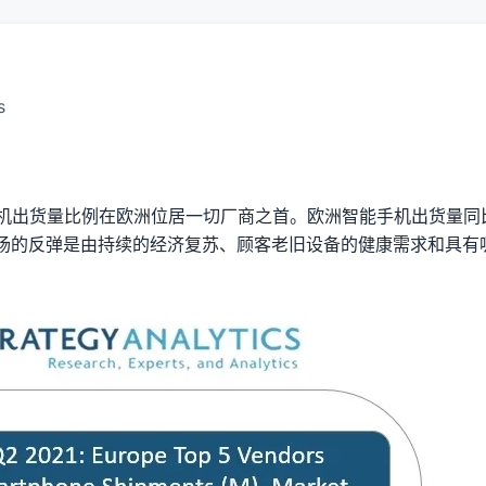
s
机出货量比例在欧洲位居一切厂商之首。欧洲智能手机出货量同比增
场的反弹是由持续的经济复苏、顾客老旧设备的健康需求和具有