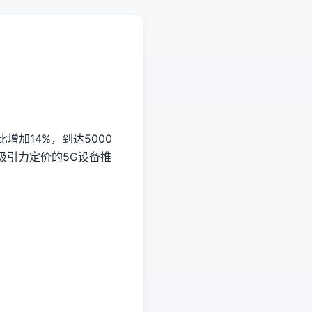
加14%，到达5000
吸引力定价的5G设备推