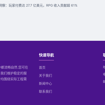
察：玩家付费达 27.7 亿美元，RPG 收入贡献超 61%
快速导航
操作都流畅自然.您可在
首页
.我们维护稳定的服
关于我们
计均围绕实际工程需
邮
新闻中心
联系我们