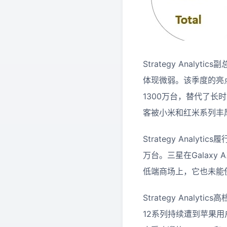
Strategy Analy
体现微弱。该季度的亮
1300万台，替代了
客被小米和红米系列丰
Strategy Analy
万台。三星在Galax
低端商场上，它也未能
Strategy Anal
12系列持续遭到苹果用