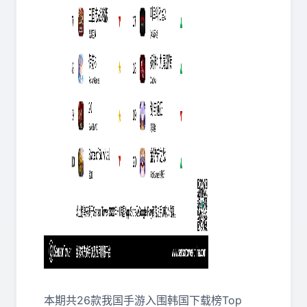
本期共26款我国手游入围韩国下载榜Top