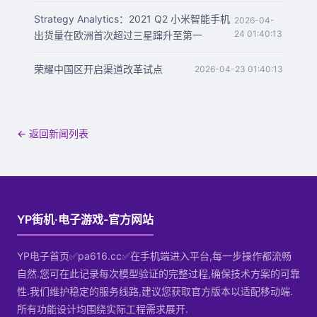
Strategy Analytics：2021 Q2 小米智能手机
2026-04-
24 01:40:13
出货量在欧洲首次超过三星蹿升至第一
荣耀中国区开启渠道改革试点
2026-04-23 01:40:13
← 返回新闻列表
YP街机·电子游戏-官方网站
YP电子首页✅pa616.cc✅在手机端进入平台,每一步操作都流畅
自然.您可在此记录每次模型验证的完整过程,确保技术方案的可靠
性.我们维护稳定的服务线路,建议您获取官方版本以适配移动端.
所有功能设计均围绕实际工程需求展开.