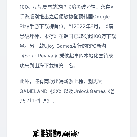
100。动视暴雪端游IP《暗黑破坏神：永存》
手游版别推出之后便敏捷登顶韩国Google
Play手游下载榜首位。到2022年6月，《暗
黑破坏神：永存》在韩国已取得超100万下载
量。另一款Ujoy Games发行的RPG新游
《Solar Revival》凭仗超卓的本地化营销成
功来到出海下载榜第二名。
此外，还有两款出海新游上榜，别离为
GAMELAND《2X》以及UnlockGames《음
양: 신마의 연》。