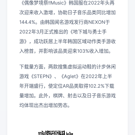
《偶像梦境祭!!Music》韩国服在2022年头再
次迎来收入激增，协助日子音乐品类同比增加
144.4%。由韩国闻名游戏发行商NEXON于
2022年3月正式推出的《地下城与勇士手
游》，成功跃居上半年韩国区域动作类手游收
入榜首，并影响该品类迎来103%收入增加。
下载量方面，两款搜集虚拟运动鞋的计步休闲
游戏《STEPN》、《Aglet》在2022年上半
年开端盛行，使定位AR品类取得102.2%下载
量增加。此外，棋牌、射击以及日子音乐游戏
均体现出杰出增加势态。