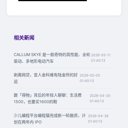
相关新闻
CALLUM SKYE 是一款奇特的高性能、全轮
2026-05-11
01:40:13
驱动、多地形电动汽车
剥离网贷，宜人金科难有陆金所的好
2026-05-05
01:40:13
运
跟「得物」背后的年轻人聊聊：生活费
2026-04-30
01:40:13
1500，也要买1600的鞋
少儿编程平台编程猫完成新一轮融资，计
2026-04-28
01:40:13
划在两年内 IPO