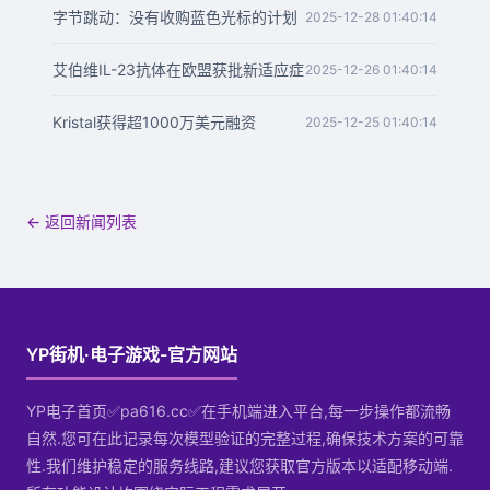
字节跳动：没有收购蓝色光标的计划
2025-12-28 01:40:14
艾伯维IL-23抗体在欧盟获批新适应症
2025-12-26 01:40:14
Kristal获得超1000万美元融资
2025-12-25 01:40:14
← 返回新闻列表
YP街机·电子游戏-官方网站
YP电子首页✅pa616.cc✅在手机端进入平台,每一步操作都流畅
自然.您可在此记录每次模型验证的完整过程,确保技术方案的可靠
性.我们维护稳定的服务线路,建议您获取官方版本以适配移动端.