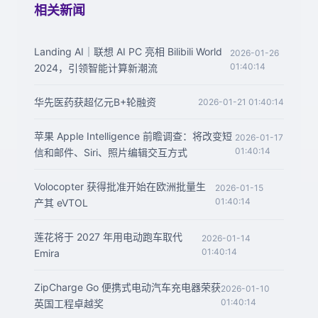
相关新闻
Landing AI｜联想 AI PC 亮相 Bilibili World
2026-01-26
01:40:14
2024，引领智能计算新潮流
华先医药获超亿元B+轮融资
2026-01-21 01:40:14
苹果 Apple Intelligence 前瞻调查：将改变短
2026-01-17
01:40:14
信和邮件、Siri、照片编辑交互方式
Volocopter 获得批准开始在欧洲批量生
2026-01-15
01:40:14
产其 eVTOL
莲花将于 2027 年用电动跑车取代
2026-01-14
01:40:14
Emira
ZipCharge Go 便携式电动汽车充电器荣获
2026-01-10
01:40:14
英国工程卓越奖