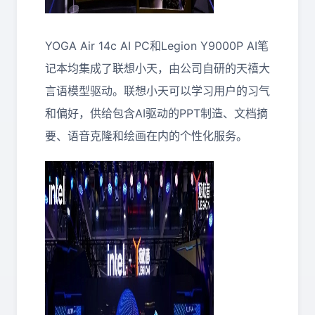
YOGA Air 14c AI PC和Legion Y9000P AI笔
记本均集成了联想小天，由公司自研的天禧大
言语模型驱动。联想小天可以学习用户的习气
和偏好，供给包含AI驱动的PPT制造、文档摘
要、语音克隆和绘画在内的个性化服务。