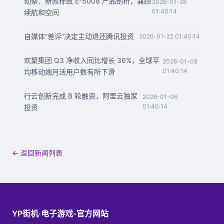
动察：新款标致 E-5008 产品剖析，兼顾
2026-01-28
01:40:14
续航和空间
自媒体“差评”决定主动退还腾讯投资
2026-01-22 01:40:14
欢聚集团 Q3 净收入同比增长 36%，全球平
2026-01-08
01:40:14
均移动端月活用户数有所下滑
行云创新完成 B 轮融资，阿里云独家
2026-01-06
01:40:14
投资
← 返回新闻列表
YP街机·电子游戏-官方网站