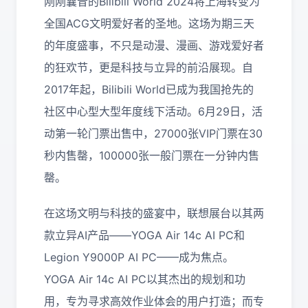
刚刚曩昔的Bilibili World 2024将上海转变为
全国ACG文明爱好者的圣地。这场为期三天
的年度盛事，不只是动漫、漫画、游戏爱好者
的狂欢节，更是科技与立异的前沿展现。自
2017年起，Bilibili World已成为我国抢先的
社区中心型大型年度线下活动。6月29日，活
动第一轮门票出售中，27000张VIP门票在30
秒内售罄，100000张一般门票在一分钟内售
罄。
在这场文明与科技的盛宴中，联想展台以其两
款立异AI产品——YOGA Air 14c AI PC和
Legion Y9000P AI PC——成为焦点。
YOGA Air 14c AI PC以其杰出的规划和功
用，专为寻求高效作业体会的用户打造；而专