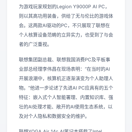
为游戏玩家规划的Legion Y9000P AI PC，
则以其高功用装备，供给了无与伦比的游戏体
会。这两款AI驱动的PC，不只展现了联想在
个人核算设备范畴的立异实力，也受到了与会
者的广泛重视。
联想集团副总裁、联想我国消费PC及平板事
业部总经理李伟昌在现场表明：“在当时的AI
开展浪潮中，核算机正逐渐演变为个人助理人
物。”他进一步论述了先进AI PC应具有的五个
特征：嵌入式个人智能署理、内置知识库、强
壮的AI处理才能、敞开的AI使用生态系统，以
及对个人隐私和数据安全的维护。
联想YOGA Air 14c AI笔记本搭载了Intel