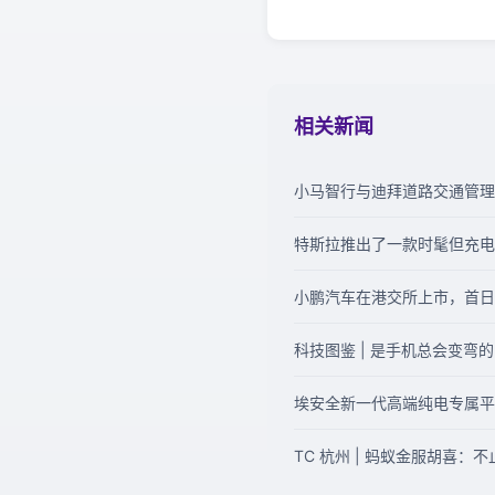
相关新闻
小马智行与迪拜道路交通管理
特斯拉推出了一款时髦但充电
小鹏汽车在港交所上市，首日开
科技图鉴 | 是手机总会变弯的
埃安全新一代高端纯电专属平台
TC 杭州 | 蚂蚁金服胡喜