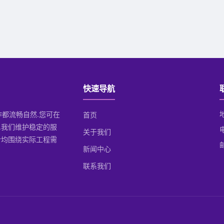
快速导航
操作都流畅自然.您可在
首页
.我们维护稳定的服
关于我们
计均围绕实际工程需
邮
新闻中心
联系我们