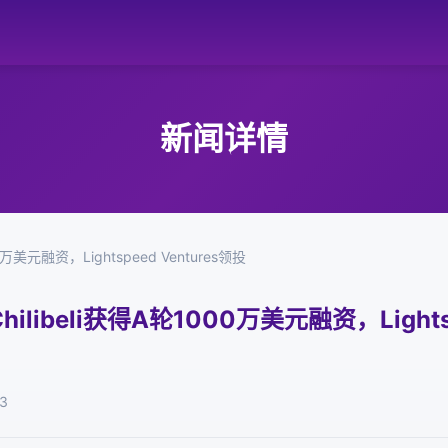
新闻详情
美元融资，Lightspeed Ventures领投
ibeli获得A轮1000万美元融资，Lightspe
3