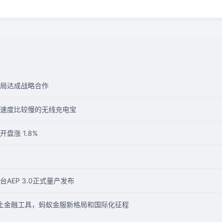
局达成战略合作
速度比较慢的无线充电宝
盘涨 1.8%
AEP 3.0正式量产发布
：不止金融工具，蚂蚁金服新格局和国际化征程