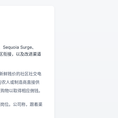
、
Sequoia Surge
、
区衔接，以及改进渠道
新鲜贱价的社区社交电
的农人或制造商直接供
区购物以取得相应佣钱。
接岗位。公司称，跟着渠