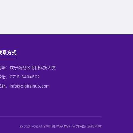
联系方式
地址：咸宁商务区南侧科技大厦
电话：0715-8494592
箱：info@digitalhub.com
© 2021–2025 YP街机·电子游戏-官方网站 版权所有