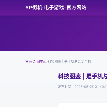
YP街机·电子游戏-官方网站
首页
›
新闻中心
›
科技图鉴 | 是手机总会变弯的
科技图鉴 | 是手机
发布时间：2026-05-25 01:40:1