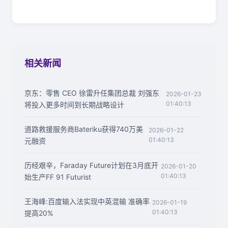
相关新闻
京东：零售 CEO 徐雷升任集团总裁 刘强东
2026-01-23
01:40:13
将投入更多时间到长期战略设计
道路救援服务商Bateriku获得740万美
2026-01-22
01:40:13
元融资
历经艰辛，Faraday Future计划在3月底开
2026-01-20
01:40:13
始生产FF 91 Futurist
王海峰:百度输入法实现中英混输 准确率
2026-01-19
01:40:13
提高20%