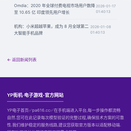
Omdia：2020 年全球付费电视市场用户数降
2026-01-17
01:40:13
至 10.65 亿 印度领先用户增长
机构：小米超越苹果，成为 8 月全球第二
2026-01-08
01:40:13
大智能手机品牌
← 返回新闻列表
YP街机·电子游戏-官方网站
YP电子首页✅pa616.cc✅在手机端进入平台,每一步操作都流畅
自然.您可在此记录每次模型验证的完整过程,确保技术方案的可靠
性.我们维护稳定的服务线路,建议您获取官方版本以适配移动端.