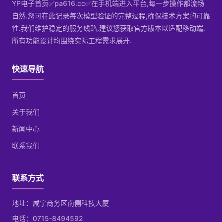
YP电子首页✅pa616.cc✅在手机端进入平台,每一步操作都流畅
自然.您可在此记录每次模型验证的完整过程,确保技术方案的可靠
性.我们维护稳定的服务线路,建议您获取官方版本以适配移动端.
所有功能设计均围绕实际工程需求展开.
快速导航
首页
关于我们
新闻中心
联系我们
联系方式
地址：咸宁商务区南侧科技大厦
电话：0715-8494592