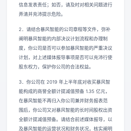
信息发表责任；如否，请及时对相关问题进行
弄清并充沛提示危险。
2．请结合暴风智能的公司章程等文件，弥补
阐明暴风智能的内部决议计划流程和办理制
度，你公司是否可以参加暴风智能的严重决议
计划，对上述媒体报导事项是否可以充沛行使
股东权力，保护你公司的合法权益。
3．你公司在 2019 年上半年底对收买暴风智
能构成的商誉全额计提减值预备 1.35 亿元，
在暴风智能不再归入你公司兼并财务报表范
围后，你公司又对暴风智能的长时间股权出资
全额计提减值预备。请结合前述媒体报导，以
及暴风智能的运营状况和财务状况，核实阐明