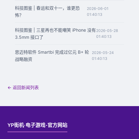
科技图鉴 | 春运和双十一，谁更恐
2026-06-01
01:40:13
怖？
科技图鉴 | 三星再也不能嘲笑 iPhone 没有
2026-05-28
01:40:13
3.5mm 接口了
思迈特软件 Smartbi 完成过亿元 B+ 轮
2026-05-24
01:40:13
战略融资
← 返回新闻列表
YP街机·电子游戏-官方网站