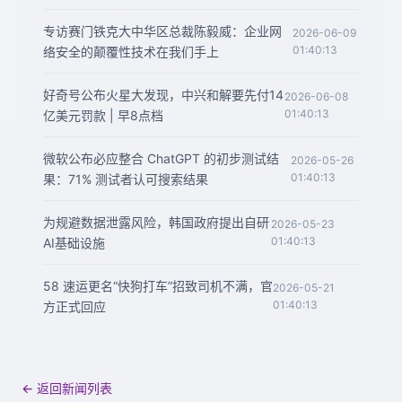
专访赛门铁克大中华区总裁陈毅威：企业网
2026-06-09
01:40:13
络安全的颠覆性技术在我们手上
好奇号公布火星大发现，中兴和解要先付14
2026-06-08
01:40:13
亿美元罚款 | 早8点档
微软公布必应整合 ChatGPT 的初步测试结
2026-05-26
01:40:13
果：71% 测试者认可搜索结果
为规避数据泄露风险，韩国政府提出自研
2026-05-23
01:40:13
AI基础设施
58 速运更名“快狗打车”招致司机不满，官
2026-05-21
01:40:13
方正式回应
← 返回新闻列表