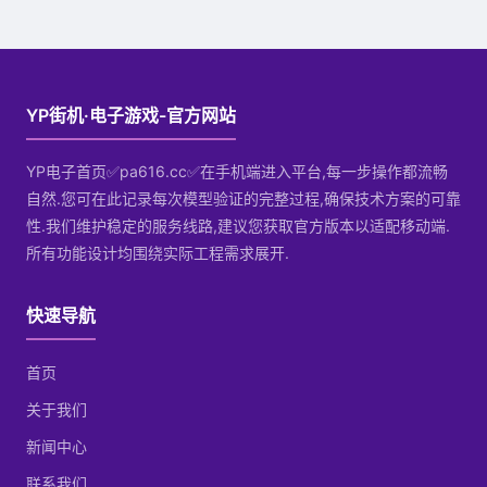
YP街机·电子游戏-官方网站
YP电子首页✅pa616.cc✅在手机端进入平台,每一步操作都流畅
自然.您可在此记录每次模型验证的完整过程,确保技术方案的可靠
性.我们维护稳定的服务线路,建议您获取官方版本以适配移动端.
所有功能设计均围绕实际工程需求展开.
快速导航
首页
关于我们
新闻中心
联系我们