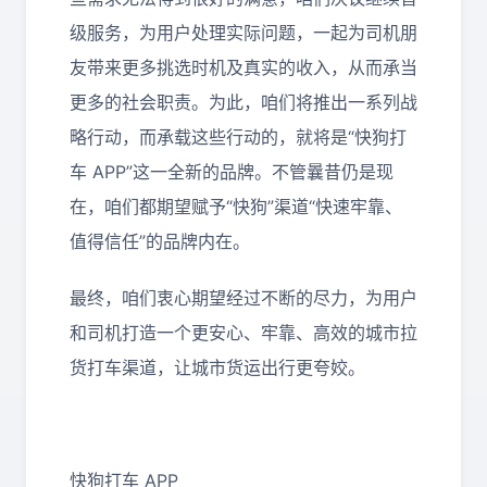
级服务，为用户处理实际问题，一起为司机朋
友带来更多挑选时机及真实的收入，从而承当
更多的社会职责。为此，咱们将推出一系列战
略行动，而承载这些行动的，就将是“快狗打
车 APP”这一全新的品牌。不管曩昔仍是现
在，咱们都期望赋予“快狗”渠道“快速牢靠、
值得信任”的品牌内在。
最终，咱们衷心期望经过不断的尽力，为用户
和司机打造一个更安心、牢靠、高效的城市拉
货打车渠道，让城市货运出行更夸姣。
快狗打车 APP