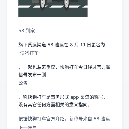
58 到家
旗下货运渠道 58 速运在 8 月 19 日更名为
“快狗打车”
，一起也惹来争议，快狗打车今日经过官方微
信号发布一则
公告
，称快狗打车是事务形式 app 渠道的称号，
没有其它任何方面相关的意义指向。
依据快狗打车官方介绍，新称号来自 58 速运
上一年与