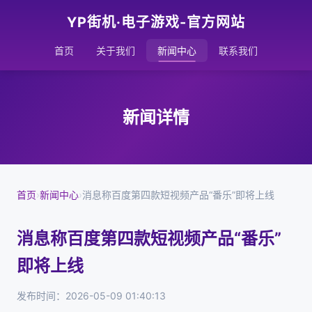
YP街机·电子游戏-官方网站
首页
关于我们
新闻中心
联系我们
新闻详情
首页
›
新闻中心
›
消息称百度第四款短视频产品“番乐”即将上线
消息称百度第四款短视频产品“番乐”
即将上线
发布时间：2026-05-09 01:40:13