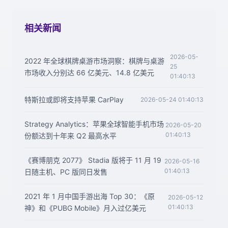
相关新闻
2026-05-
2022 年全球棋牌桌游市场洞察：棋牌与桌游
25
市场收入分别达 66 亿美元、14.8 亿美元
01:40:13
特斯拉或即将支持苹果 CarPlay
2026-05-24 01:40:13
Strategy Analytics：苹果全球智能手机市场
2026-05-20
01:40:13
份额达到十年来 Q2 最高水平
《赛博朋克 2077》 Stadia 版将于 11 月 19
2026-05-16
01:40:13
日随主机、PC 版同日发售
2021 年 1 月中国手游出海 Top 30：《原
2026-05-12
01:40:13
神》和《PUBG Mobile》月入过亿美元