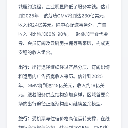
城履约流程，企业明显降低了服务本钱。估计
到2025年，该范畴GMV将到达230亿美元，
收入约24亿美元。除中心配送事务外，广告
收入同比添加60%–90%，一起叠加堂食代金
券、会员订阅及云厨房抽佣等新来历，构成更
安稳的收入组合。
出行：
出行途径继续经过产品分层、订阅绑缚
和运用内广告拓宽收入来历。估计到2025
年，GMV将到达115亿美元，收入约19亿美
元。跟着服务供应结构愈加多样，区域首要商
场的出行途径正逐渐构建可继续盈余模型。
旅行：
受机票与住宿价格高位运转支撑，在线
旅行商场继续添加。估计到2025年，GMV将