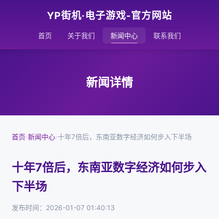
YP街机·电子游戏-官方网站
首页
关于我们
新闻中心
联系我们
新闻详情
首页
›
新闻中心
›
十年7倍后，东南亚数字经济如何步入下半场
十年7倍后，东南亚数字经济如何步入
下半场
发布时间：2026-01-07 01:40:13