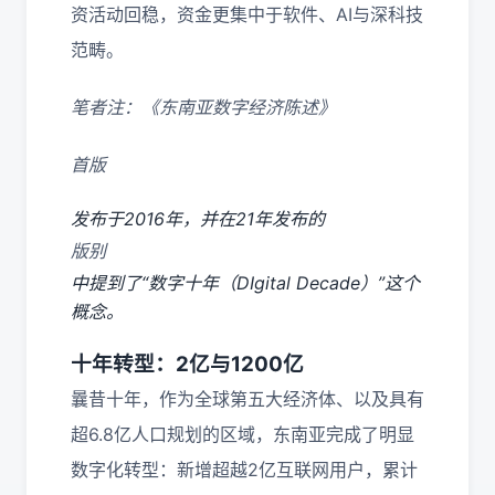
资活动回稳，资金更集中于软件、AI与深科技
范畴。
笔者注：《东南亚数字经济陈述》
首版
发布于2016年，并在21年发布的
版别
中提到了“数字十年（DIgital Decade）”这个
概念。
十年转型：2亿与1200亿
曩昔十年，作为全球第五大经济体、以及具有
超6.8亿人口规划的区域，东南亚完成了明显
数字化转型：新增超越2亿互联网用户，累计