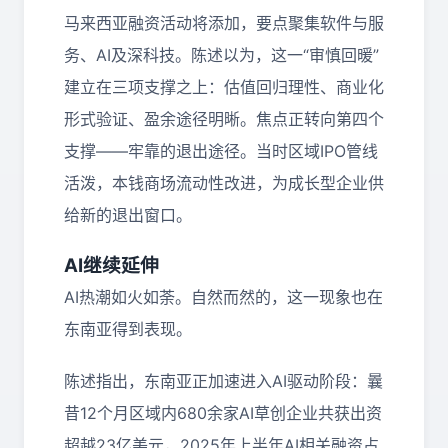
马来西亚融资活动将添加，要点聚集软件与服
务、AI及深科技。陈述以为，这一“审慎回暖”
建立在三项支撑之上：估值回归理性、商业化
形式验证、盈余途径明晰。焦点正转向第四个
支撑——牢靠的退出途径。当时区域IPO管线
活泼，本钱商场流动性改进，为成长型企业供
给新的退出窗口。
AI继续延伸
AI热潮如火如荼。自然而然的，这一现象也在
东南亚得到表现。
陈述指出，东南亚正加速进入AI驱动阶段：曩
昔12个月区域内680余家AI草创企业共获出资
超越23亿美元，2025年上半年AI相关融资占