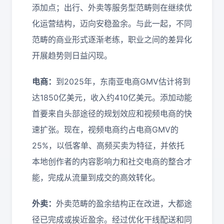
添加点；出行、外卖等服务型范畴则在继续优
化运营结构，迈向安稳盈余。与此一起，不同
范畴的商业形式逐渐老练，职业之间的差异化
开展趋势则日益闪现。
电商：
到2025年，东南亚电商GMV估计将到
达1850亿美元，收入约410亿美元。添加动能
首要来自头部途径的规划效应和视频电商的快
速扩张。现在，视频电商约占电商GMV的
25%，以低客单、高频买卖为特征，并依托
本地创作者的内容影响力和社交电商的整合才
能，完成从流量到成交的高效转化。
外卖：
外卖范畴的盈余结构正在改进，大都途
径已完成或挨近盈余。经过优化干线配送和同