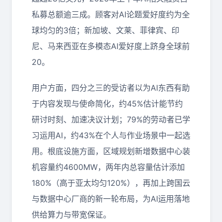
私募总额逾三成。顾客对AI论题爱好度约为全
球均匀的3倍；新加坡、文莱、菲律宾、印
尼、马来西亚在多模态AI爱好度上跻身全球前
20。
用户方面，四分之三的受访者以为AI东西有助
于内容发现与使命简化，约45%估计能节约
研讨时刻、加速决议计划；79%的劳动者已学
习运用AI，约43%在个人与作业场景中一起选
用。根底设施方面，区域规划新增数据中心装
机容量约4600MW，两年内总容量估计添加
180%（高于亚太均匀120%），再加上跨国云
与数据中心厂商的新一轮布局，为AI运用落地
供给算力与带宽保证。