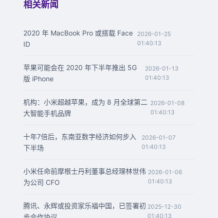
相关新闻
2020 年 MacBook Pro 或搭载 Face
2026-01-25
01:40:13
ID
苹果可能会在 2020 年下半年推出 5G
2026-01-13
01:40:13
版 iPhone
机构：小米超越苹果，成为 8 月全球第二
2026-01-08
01:40:13
大智能手机品牌
十年7倍后，东南亚数字经济如何步入
2026-01-07
01:40:13
下半场
小米任命前摩根士丹利董事总经理林世伟
2026-01-06
01:40:13
为公司 CFO
腾讯、永辉或投资家乐福中国，已签署初
2025-12-30
01:40:13
步合作协议