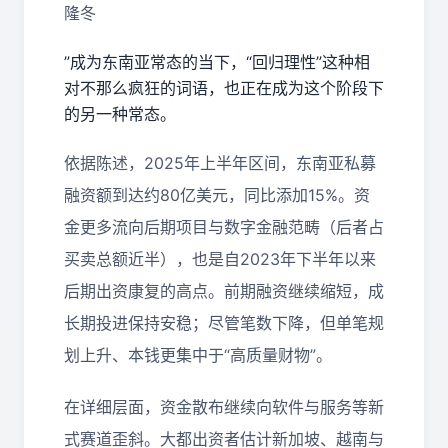
隆冬
”成为东南亚常态的当下，“回归理性”这种相
对不那么疯狂的词语，也正在成为这个阶段下
的另一种常态。
依据陈述，2025年上半年区间，东南亚私募
融资额到达约80亿美元，同比添加15%。资
金更多流向后期项目与数字金融范畴（后者占
买卖总额近半），也是自2023年下半年以来
后期出资康复的高点。前期融资继续缩短，成
长期投进保持安稳；尽管笔数下降，但单笔规
划上升、本钱更集中于“高质量财物”。
在详细层面，资金散布继续向软件与服务等新
式赛道歪斜。大都出资者估计新加坡、越南与