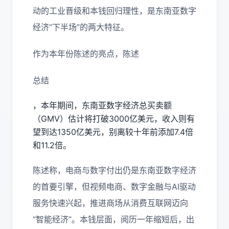
动的工业晋级和本钱回归理性，是东南亚数字
经济“下半场”的两大特征。
作为本年份陈述的亮点，陈述
总结
，本年期间，东南亚数字经济总买卖额
（GMV）估计将打破3000亿美元，收入则有
望到达1350亿美元，别离较十年前添加7.4倍
和11.2倍。
陈述称，电商与数字付出仍是东南亚数字经济
的首要引擎，但视频电商、数字金融与AI驱动
服务快速兴起，推进商场从消费互联网迈向
“智能经济”。本钱层面，阅历一年缩短后，出