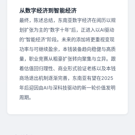
从数字经济到智能经济
最终，陈述总结，东南亚数字经济在阅历以规
划扩张为主的“数字十年”后，正进入以
AI
驱动
的“智能经济”阶段。未来的添加将更重视变现
功率与可继续盈余，本钱装备趋向稳健与高质
量，职业竞赛从粗豪扩张转向聚集与立异。跟
着估值回归理性、商业形式验证老练以及本钱
商场退出机制逐渐完善，东南亚有望在
2025
年后迎因由
AI
与深科技驱动的新一轮价值发明
周期。