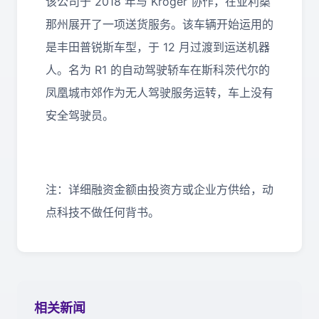
该公司于 2018 年与 Kroger 协作，在亚利桑
那州展开了一项送货服务。该车辆开始运用的
是丰田普锐斯车型，于 12 月过渡到运送机器
人。名为 R1 的自动驾驶轿车在斯科茨代尔的
凤凰城市郊作为无人驾驶服务运转，车上没有
安全驾驶员。
注：详细融资金额由投资方或企业方供给，动
点科技不做任何背书。
相关新闻