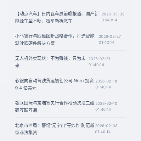
【动点汽车】日内瓦车展前瞻报道、国产新
2026-03-02
01:40:14
能源车型不断、极星新概念车
小马智行与四维图新战略合作，打造智能
2026-02-27
01:40:14
驾驶软硬件解决方案
无人机外卖现状：不为赚钱，只为未
2026-02-21
01:40:14
来
软银向自动驾驶货运初创公司 Nuro 投资
2026-02-18
01:40:14
9.4 亿美元
银联国际与柬埔寨央行合作推动跨境二维
2026-02-10
01:40:14
码互联互通
北京市监局：警惕“元宇宙”等炒作 防范新
2026-02-08
01:40:14
型非法集资