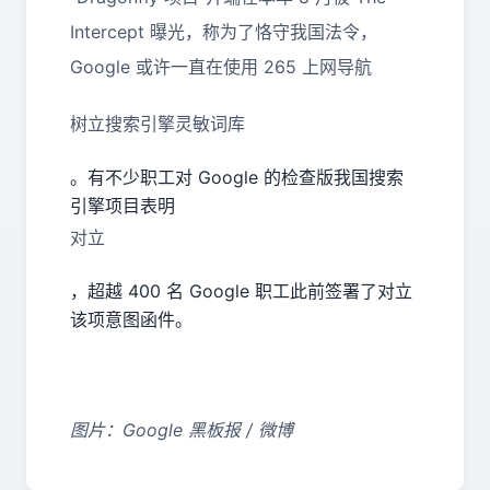
Intercept 曝光，称为了恪守我国法令，
Google 或许一直在使用 265 上网导航
树立搜索引擎灵敏词库
。有不少职工对 Google 的检查版我国搜索
引擎项目表明
对立
，超越 400 名 Google 职工此前签署了对立
该项意图函件。
图片：Google 黑板报 / 微博