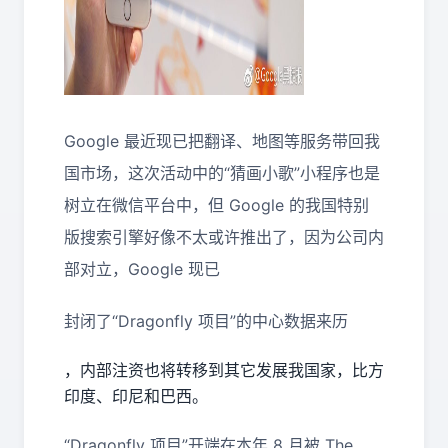
Google 最近现已把翻译、地图等服务带回我
国市场，这次活动中的“猜画小歌”小程序也是
树立在微信平台中，但 Google 的我国特别
版搜索引擎好像不太或许推出了，因为公司内
部对立，Google 现已
封闭了“Dragonfly 项目”的中心数据来历
，内部注资也将转移到其它发展我国家，比方
印度、印尼和巴西。
“Dragonfly 项目”开端在本年 8 月被 The