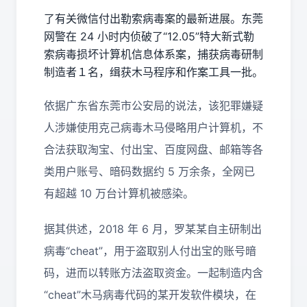
了有关微信付出勒索病毒案的最新进展。东莞
网警在 24 小时内侦破了“12.05”特大新式勒
索病毒损坏计算机信息体系案，捕获病毒研制
制造者１名，缉获木马程序和作案工具一批。
依据广东省东莞市公安局的说法，该犯罪嫌疑
人涉嫌使用克己病毒木马侵略用户计算机，不
合法获取淘宝、付出宝、百度网盘、邮箱等各
类用户账号、暗码数据约 5 万余条，全网已
有超越 10 万台计算机被感染。
据其供述，2018 年 6 月，罗某某自主研制出
病毒“cheat”，用于盗取别人付出宝的账号暗
码，进而以转账方法盗取资金。一起制造内含
“cheat”木马病毒代码的某开发软件模块，在