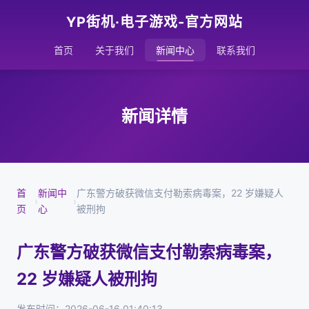
YP街机·电子游戏-官方网站
首页
关于我们
新闻中心
联系我们
新闻详情
首
新闻中
广东警方破获微信支付勒索病毒案，22 岁嫌疑人
›
›
页
心
被刑拘
广东警方破获微信支付勒索病毒案，
22 岁嫌疑人被刑拘
发布时间：2026-06-16 01:40:13