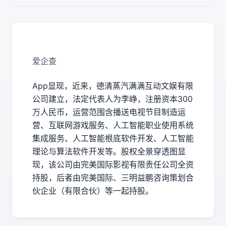
爱企查
App显现，近来，德清蒸汽满满互动文娱有限
公司建立，法定代表人为李峥，注册资本300
万人民币，运营范围含播送电视节目制造运
营、互联网游戏服务、人工智能职业使用系统
集成服务、人工智能根底软件开发、人工智能
理论与算法软件开发等。股权全景穿透图显
现，该公司由完美国际影视有限责任公司全资
持股，后者由完美国际、三明益鹏咨询策划合
伙企业（有限合伙）等一起持股。