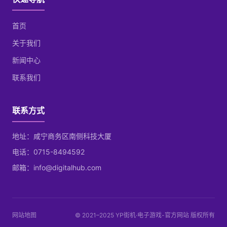
首页
关于我们
新闻中心
联系我们
联系方式
地址：咸宁商务区南侧科技大厦
电话：0715-8494592
邮箱：info@digitalhub.com
网站地图
© 2021–2025 YP街机·电子游戏-官方网站 版权所有