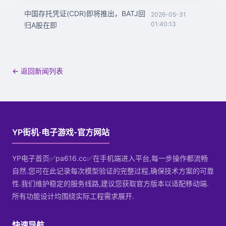
中国存托凭证(CDR)即将推出，BATJ回
2026-05-31
01:40:13
归A股在即
← 返回新闻列表
YP街机·电子游戏-官方网站
YP电子首页✅pa616.cc✅在手机端进入平台,每一步操作都流畅
自然.您可在此记录每次模型验证的完整过程,确保技术方案的可靠
性.我们维护稳定的服务线路,建议您获取官方版本以适配移动端.
所有功能设计均围绕实际工程需求展开.
快速导航