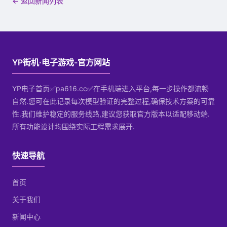
← 返回新闻列表
YP街机·电子游戏-官方网站
YP电子首页✅pa616.cc✅在手机端进入平台,每一步操作都流畅
自然.您可在此记录每次模型验证的完整过程,确保技术方案的可靠
性.我们维护稳定的服务线路,建议您获取官方版本以适配移动端.
所有功能设计均围绕实际工程需求展开.
快速导航
首页
关于我们
新闻中心