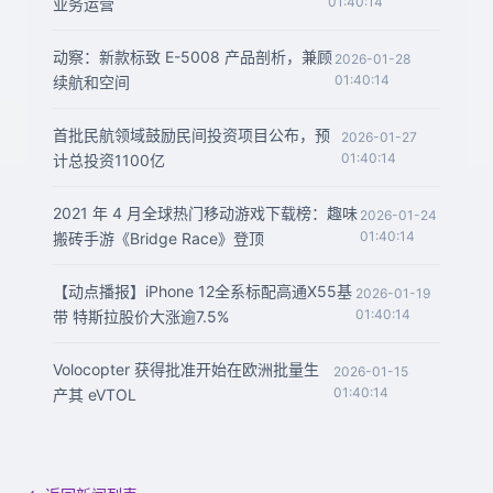
01:40:14
业务运营
动察：新款标致 E-5008 产品剖析，兼顾
2026-01-28
01:40:14
续航和空间
首批民航领域鼓励民间投资项目公布，预
2026-01-27
01:40:14
计总投资1100亿
2021 年 4 月全球热门移动游戏下载榜：趣味
2026-01-24
01:40:14
搬砖手游《Bridge Race》登顶
【动点播报】iPhone 12全系标配高通X55基
2026-01-19
01:40:14
带 特斯拉股价大涨逾7.5%
Volocopter 获得批准开始在欧洲批量生
2026-01-15
01:40:14
产其 eVTOL