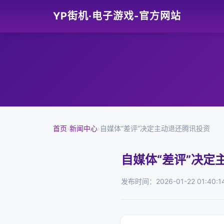
YP街机·电子游戏-官方网站
首页
›
新闻中心
›
自媒体“差评”决定主动退还腾讯投资
自媒体“差评”决定
发布时间：2026-01-22 01:40:1