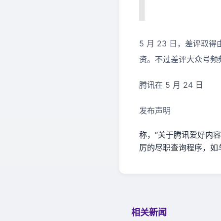
5 月 23 日，差评取
资。不过差评大众号频
腾讯在 5 月 24 日
发布声明
称，“关于腾讯爱好内容
厉的尽职查询程序，如
相关新闻