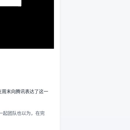
在周末向腾讯表达了这一
一起团队也以为，在完