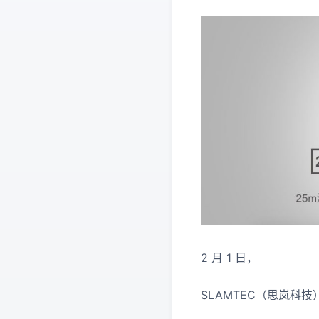
2 月 1 日，
SLAMTEC（思岚科技