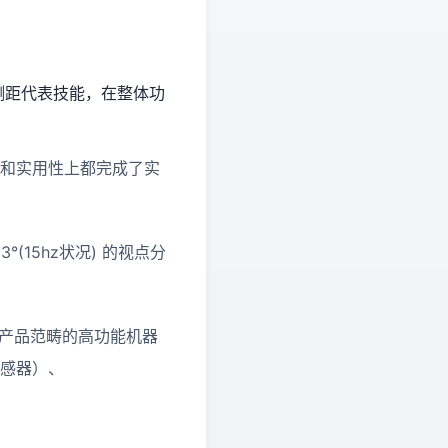
岚三角测距代表技能，在整体功
丈量功能和实用性上都完成了实
3°(15hz状况) 的视点分
费级产品范畴的高功能机器
传感器）、