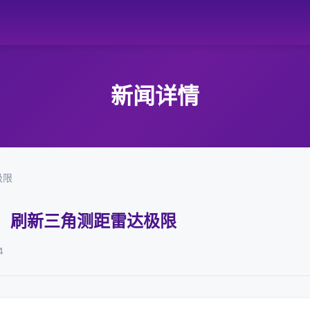
新闻详情
极限
 上线，刷新三角测距雷达极限
4